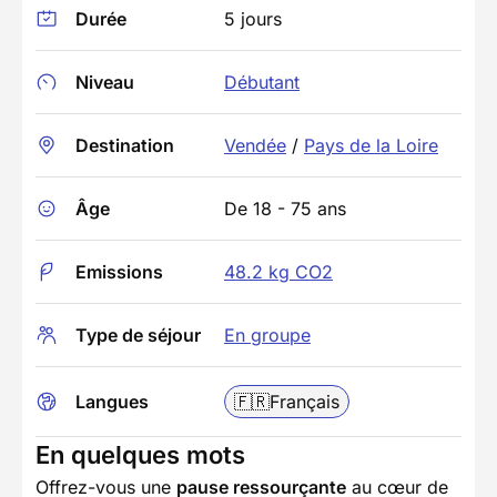
Durée
5 jours
Niveau
Débutant
Destination
Vendée
/
Pays de la Loire
Âge
De 18 - 75 ans
Emissions
48.2 kg CO2
Type de séjour
En groupe
Langues
🇫🇷
Français
En quelques mots
Offrez-vous une
pause ressourçante
au cœur de