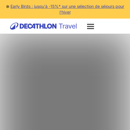
❄️
Early Birds : jusqu'à -15%* sur une sélection de séjours pour
l'hiver