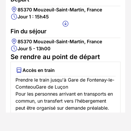
85370 Mouzeuil-Saint-Martin, France
Jour 1 : 15h45
Fin du séjour
85370 Mouzeuil-Saint-Martin, France
Jour 5 - 13h00
Se rendre au point de départ
Accès en train
Prendre le train jusqu'à Gare de Fontenay-le-
ComteouGare de Luçon
Pour les personnes arrivant en transports en
commun, un transfert vers l’hébergement
peut être organisé sur demande préalable.
Nous pouvons venir vous récupérer à la gare
de Fontenay-le-Comte ou à celle de Luçon.
Dans ce cas uniquement, cette navette est