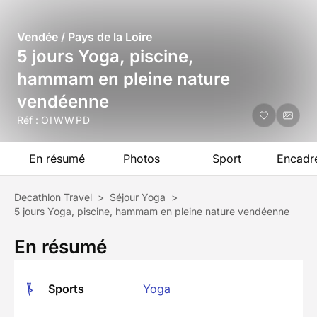
Vendée / Pays de la Loire
5 jours Yoga, piscine,
hammam en pleine nature
vendéenne
Réf :
OIWWPD
En résumé
Photos
Sport
Encadr
Decathlon Travel
>
Séjour Yoga
>
5 jours Yoga, piscine, hammam en pleine nature vendéenne
En résumé
Sports
Yoga