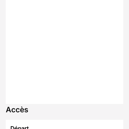
Accès
Départ