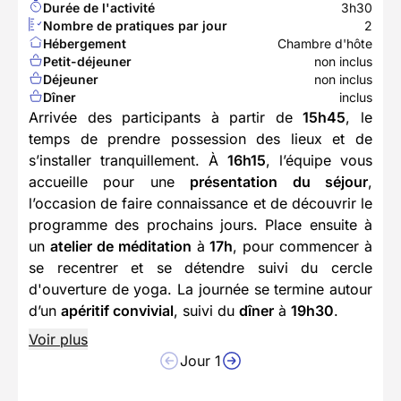
Durée de l'activité
3h30
Nombre de pratiques par jour
2
Hébergement
Chambre d'hôte
Petit-déjeuner
non inclus
Déjeuner
non inclus
Dîner
inclus
Arrivée des participants à partir de
15h45
, le
temps de prendre possession des lieux et de
s’installer tranquillement. À
16h15
, l’équipe vous
accueille pour une
présentation du séjour
,
l’occasion de faire connaissance et de découvrir le
programme des prochains jours. Place ensuite à
un
atelier de méditation
à
17h
, pour commencer à
se recentrer et se détendre suivi du cercle
d'ouverture de yoga. La journée se termine autour
d’un
apéritif convivial
, suivi du
dîner
à
19h30
.
Voir plus
Jour 1