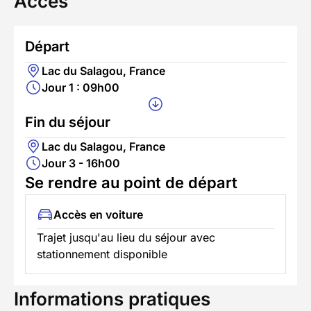
Accès
Départ
Lac du Salagou, France
Jour 1 : 09h00
Fin du séjour
Lac du Salagou, France
Jour 3 - 16h00
Se rendre au point de départ
Accès en voiture
Trajet jusqu'au lieu du séjour avec
stationnement disponible
Informations pratiques