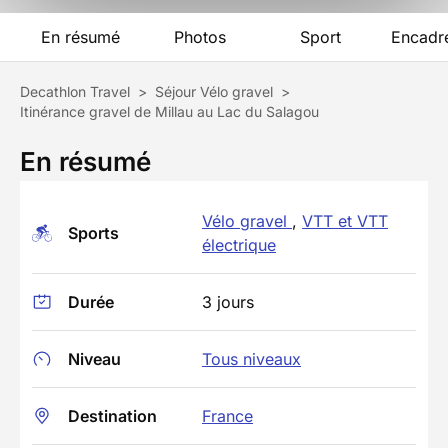
En résumé
Photos
Sport
Encadr
Decathlon Travel
>
Séjour Vélo gravel
>
Itinérance gravel de Millau au Lac du Salagou
En résumé
Vélo gravel
,
VTT et VTT
Sports
électrique
Durée
3 jours
Niveau
Tous niveaux
Destination
France