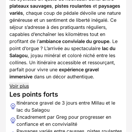
plateaux sauvages
,
pistes roulantes
et
paysages
variés
, chaque coup de pédale dévoile une nature
généreuse et un sentiment de liberté inégalé. Ce
séjour s’adresse à des pratiquants réguliers,
capables d’enchaîner les kilomètres tout en
profitant de l’
ambiance conviviale du groupe
. Le
point d’orgue ? L’arrivée au spectaculaire
lac du
Salagou
, joyau minéral et coloré niché entre les
collines. Un itinéraire accessible et ressourçant,
parfait pour vivre une
expérience gravel
immersive
dans un décor authentique.
Voir plus
Les points forts
Itinérance gravel de 3 jours entre Millau et le
lac du Salagou
Encadrement par Greg pour progresser en
confiance et en convivialité
Paysages variés entre causses, pistes roulantes