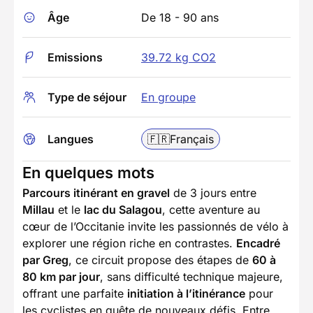
Âge
De 18 - 90 ans
Emissions
39.72 kg CO2
Type de séjour
En groupe
Langues
🇫🇷
Français
En quelques mots
Parcours itinérant en gravel
de 3 jours entre
Millau
et le
lac du Salagou
, cette aventure au
cœur de l’Occitanie invite les passionnés de vélo à
explorer une région riche en contrastes.
Encadré
par Greg
, ce circuit propose des étapes de
60 à
80 km par jour
, sans difficulté technique majeure,
offrant une parfaite
initiation à l’itinérance
pour
les cyclistes en quête de nouveaux défis. Entre