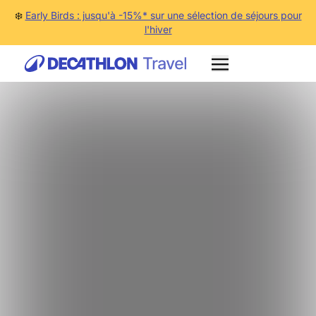
❄️
Early Birds : jusqu'à -15%* sur une sélection de séjours pour
l'hiver