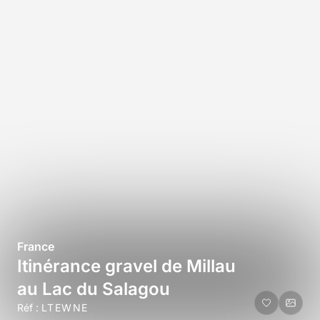
France
Itinérance gravel de Millau
au Lac du Salagou
Réf :
LTEWNE