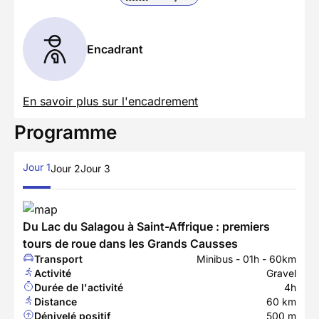
Encadrant
En savoir plus sur l'encadrement
Programme
Jour 1
Jour 2
Jour 3
Du Lac du Salagou à Saint-Affrique : premiers
tours de roue dans les Grands Causses
Transport
Minibus - 01h - 60km
Activité
Gravel
Durée de l'activité
4h
Distance
60 km
Dénivelé positif
500 m