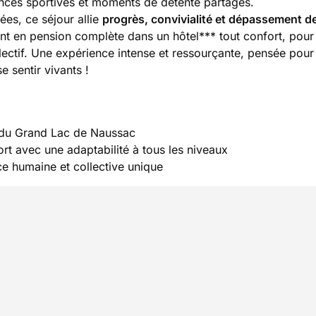
ences sportives et moments de détente partagés.
ées, ce séjour allie
progrès, convivialité et dépassement de
 en pension complète dans un hôtel*** tout confort, pour
llectif. Une expérience intense et ressourçante, pensée pour
se sentir vivants !
 du Grand Lac de Naussac
rt avec une adaptabilité à tous les niveaux
ce humaine et collective unique