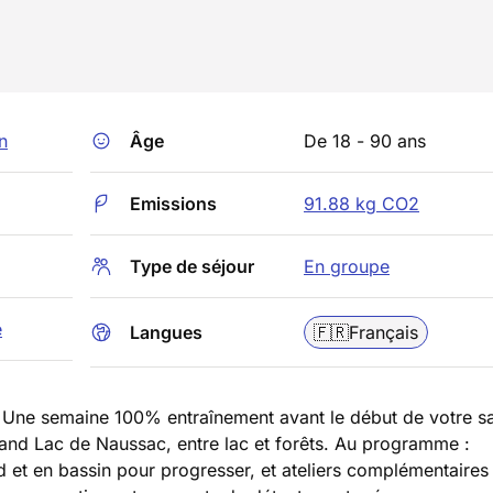
n
Âge
De 18 - 90 ans
Emissions
91.88 kg CO2
Type de séjour
En groupe
e
Langues
🇫🇷
Français
 Une semaine 100% entraînement avant le début de votre s
and Lac de Naussac, entre lac et forêts. Au programme :
d et en bassin pour progresser, et ateliers complémentaires :