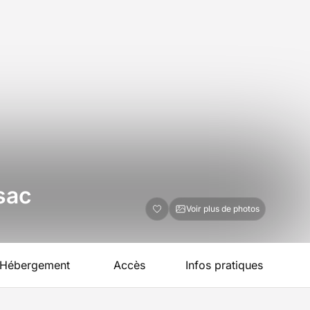
sac
Voir plus de photos
Hébergement
Accès
Infos pratiques