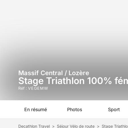
Massif Central / Lozère
Stage Triathlon 100% fé
Réf :
VEGEMW
En résumé
Photos
Sport
Decathlon Travel
>
Séjour Vélo de route
>
Stage Triathl