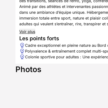
des transitions, séances de renfo, yoga, confér
Animé par des athlètes et intervenantes passionn
dans une ambiance d’équipe unique. Hébergement
immersion totale entre sport, nature et plaisir co
adultes qui veulent s’entraîner, rire, transpirer et 
Voir plus
Les points forts
Cadre exceptionnel en pleine nature au Bord
Polyvalence & entraînement complet multi-spo
Colonie sportive pour adultes : Une expérien
Photos