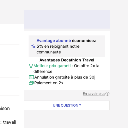
Avantage abonné
économisez
5%
en rejoignant
notre
communauté
Avantages Decathlon Travel
Meilleur prix garanti :
On offre 2x la
différence
Annulation gratuite à plus de 30j
Paiement en 2x
En savoir plus
UNE QUESTION ?
aison
 travail