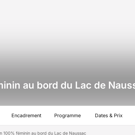
minin au bord du Lac de Naus
Encadrement
Programme
Dates & Prix
on 100% féminin au bord du Lac de Naussac