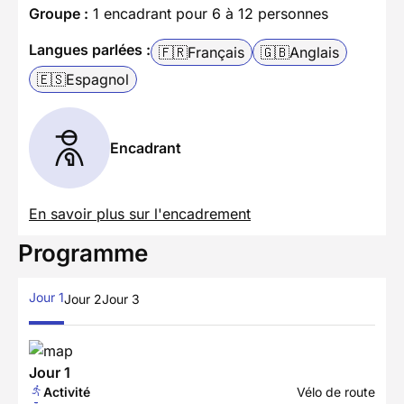
Groupe :
1 encadrant pour 6 à 12 personnes
Langues parlées :
🇫🇷
Français
🇬🇧
Anglais
🇪🇸
Espagnol
Encadrant
En savoir plus sur l'encadrement
Programme
Jour 1
Jour 2
Jour 3
Jour 1
Activité
Vélo de route