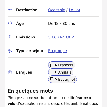
Destination
Occitanie
/
Le Lot
Âge
De 18 - 80 ans
Emissions
30.86 kg CO2
Type de séjour
En groupe
🇫🇷
Français
Langues
🇬🇧
Anglais
🇪🇸
Espagnol
En quelques mots
Plongez au cœur du
Lot
pour une
itinérance à
vélo
d'exception reliant deux cités emblématiques