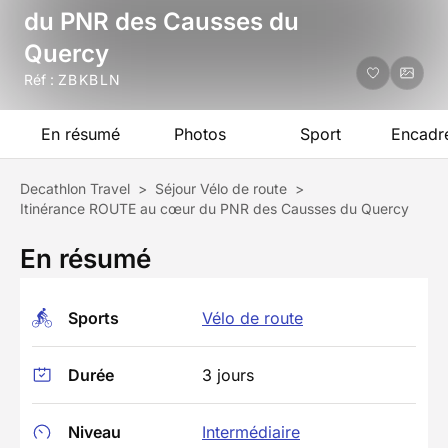
du PNR des Causses du
Quercy
Réf :
ZBKBLN
En résumé
Photos
Sport
Encadr
Decathlon Travel
>
Séjour Vélo de route
>
Itinérance ROUTE au cœur du PNR des Causses du Quercy
En résumé
Sports
Vélo de route
Durée
3 jours
Niveau
Intermédiaire