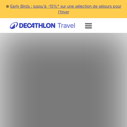
❄️
Early Birds : jusqu'à -15%* sur une sélection de séjours pour
l'hiver