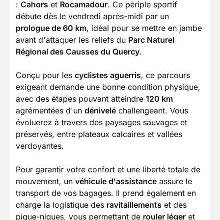
:
Cahors
et
Rocamadour
. Ce périple sportif
débute dès le vendredi après-midi par un
prologue de 60 km
, idéal pour se mettre en jambe
avant d'attaquer les reliefs du
Parc Naturel
Régional des Causses du Quercy
.
Conçu pour les
cyclistes aguerris
, ce parcours
exigeant demande une bonne condition physique,
avec des étapes pouvant atteindre
120 km
agrémentées d'un
dénivelé
challengeant. Vous
évoluerez à travers des paysages sauvages et
préservés, entre plateaux calcaires et vallées
verdoyantes.
Pour garantir votre confort et une liberté totale de
mouvement, un
véhicule d'assistance
assure le
transport de vos bagages. Il prend également en
charge la logistique des
ravitaillements
et des
pique-niques, vous permettant de
rouler léger
et