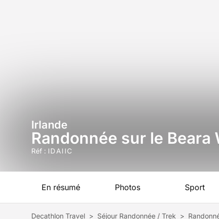
Irlande
Randonnée sur le Beara 
Réf :
IDAIIC
En résumé
Photos
Sport
Decathlon Travel
>
Séjour Randonnée / Trek
>
Randonnée