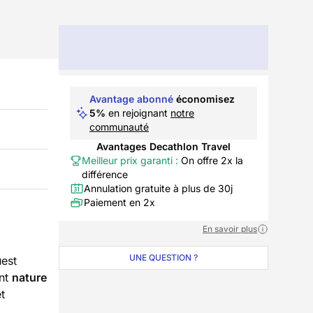
Avantage abonné
économisez
5%
en rejoignant
notre
communauté
Avantages Decathlon Travel
Meilleur prix garanti :
On offre 2x la
différence
Annulation gratuite à plus de 30j
Paiement en 2x
En savoir plus
UNE QUESTION ?
uest
ent
nature
t