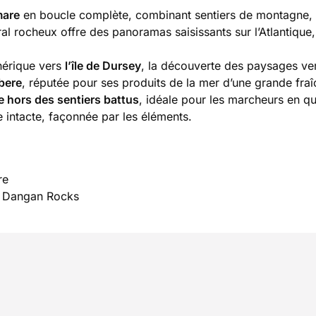
mare
en boucle complète, combinant sentiers de montagne, 
al rocheux offre des panoramas saisissants sur l’Atlantique,
phérique vers
l’île de Dursey
, la découverte des paysages ve
bere
, réputée pour ses produits de la mer d’une grande fraî
 hors des sentiers battus
, idéale pour les marcheurs en q
e intacte, façonnée par les éléments.
re
de Dangan Rocks