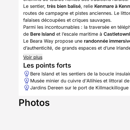
Le sentier,
très bien balisé
, relie
Kenmare à Ken
routes de campagne et pistes anciennes. Le littor
falaises découpées et criques sauvages.
Parmi les incontournables : la traversée en télé
de
Bere Island
et l’escale maritime à
Castletown
Le Beara Way propose une
randonnée immersive
d’authenticité, de grands espaces et d’une Irland
Voir plus
Les points forts
Bere Island et les sentiers de la boucle insulai
Musée minier du cuivre d'Allihies et littoral 
Jardins Dereen sur le port de Killmackillogue
Photos