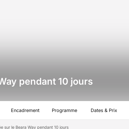
Way pendant 10 jours
Encadrement
Programme
Dates & Prix
 sur le Beara Way pendant 10 jours