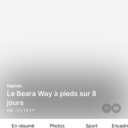
Irlande
Le Beara Way à pieds sur 8
jours
Réf :
VVTEVY
En résumé
Photos
Sport
Encadr