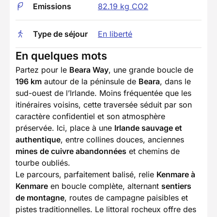
Emissions
82.19 kg CO2
Type de séjour
En liberté
En quelques mots
Partez pour le
Beara Way
, une grande boucle de
196 km
autour de la péninsule de
Beara
, dans le
sud-ouest de l’Irlande. Moins fréquentée que les
itinéraires voisins, cette traversée séduit par son
caractère confidentiel et son atmosphère
préservée. Ici, place à une
Irlande sauvage et
authentique
, entre collines douces, anciennes
mines de cuivre abandonnées
et chemins de
tourbe oubliés.
Le parcours, parfaitement balisé, relie
Kenmare à
Kenmare
en boucle complète, alternant
sentiers
de montagne
, routes de campagne paisibles et
pistes traditionnelles. Le littoral rocheux offre des