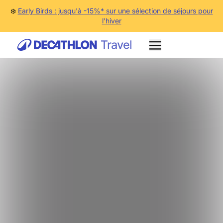
❄️
Early Birds : jusqu'à -15%* sur une sélection de séjours pour
l'hiver