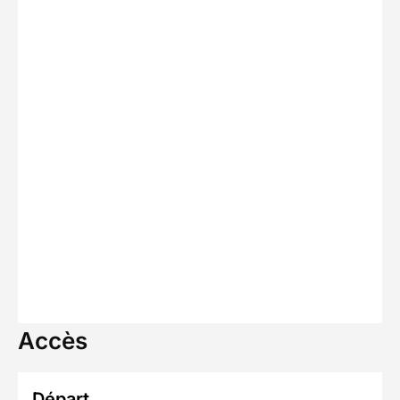
Accès
Départ