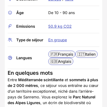
Âge
De 10 - 90 ans
Emissions
50.9 kg CO2
Type de séjour
En groupe
🇫🇷
Français
🇮🇹
Italien
Langues
🇬🇧
Anglais
En quelques mots
Entre
Méditerranée scintillante
et
sommets à plus
de 2 000 mètres
, ce séjour vous entraîne au cœur
d’un territoire exceptionnel, niché dans l’arrière-
pays de Sanremo. Vous explorez le
Parc Naturel
des Alpes Ligures
, un écrin de biodiversité où