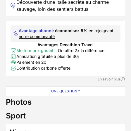
Découverte d’une Italie secrète au charme
sauvage, loin des sentiers battus
Avantage abonné
économisez 5%
en rejoignant
notre communauté
Avantages Decathlon Travel
Meilleur prix garanti :
On offre 2x la différence
Annulation gratuite à plus de 30j
Paiement en 2x
Contribution carbone offerte
En savoir plus
UNE QUESTION ?
Photos
Sport