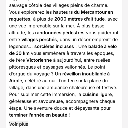
sauvage côtoie des villages pleins de charme.
Vous explorerez les
hauteurs du Mercantour en
raquettes
, à plus de
2000 mètres d’altitude
, avec
une vue imprenable sur la mer. À plus basse
altitude, les
randonnées pédestres
vous guideront
entre
villages perchés
, dans un décor empreint de
légendes...
sorcières incluses
! Une
balade à vélo
de 30 km
vous emmènera à travers les époques,
de l’ère
Victorienne
à aujourd’hui, entre ruelles
pittoresques et paysages vallonnés. Le point
d’orgue du voyage ? Un
réveillon inoubliable à
Airole
, célébré autour d’un feu sur la place du
village, dans une ambiance chaleureuse et festive.
Pour sublimer cette immersion, la
cuisine ligure
,
généreuse et savoureuse, accompagnera chaque
étape. Une aventure douce et dépaysante pour
terminer l’année en beauté
!
Voir plus