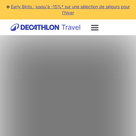
❄️
Early Birds : jusqu'à -15%* sur une sélection de séjours pour
l'hiver