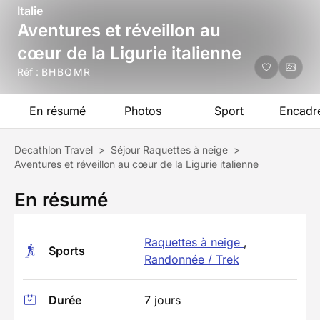
Italie
Aventures et réveillon au
cœur de la Ligurie italienne
Réf :
BHBQMR
En résumé
Photos
Sport
Encadr
Decathlon Travel
>
Séjour Raquettes à neige
>
Aventures et réveillon au cœur de la Ligurie italienne
En résumé
Raquettes à neige
,
Sports
Randonnée / Trek
Durée
7 jours