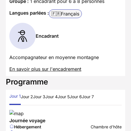
Groupe :
1 encadrant pour 6 à 8 personnes
Langues parlées :
🇫🇷
Français
Encadrant
Accompagnateur en moyenne montagne
En savoir plus sur l'encadrement
Programme
Jour 1
Jour 2
Jour 3
Jour 4
Jour 5
Jour 6
Jour 7
Journée voyage
Hébergement
Chambre d'hôte