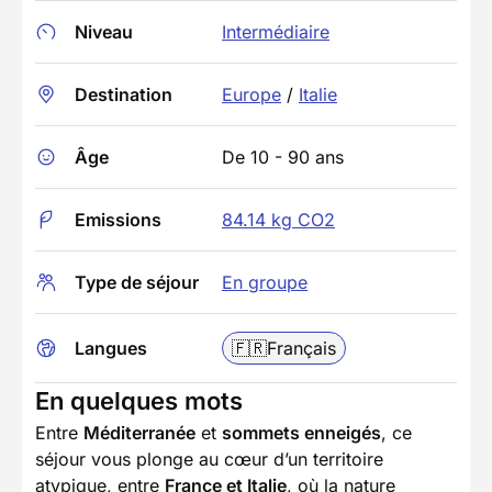
Niveau
Intermédiaire
Destination
Europe
/
Italie
Âge
De 10 - 90 ans
Emissions
84.14 kg CO2
Type de séjour
En groupe
Langues
🇫🇷
Français
En quelques mots
Entre
Méditerranée
et
sommets enneigés
, ce
séjour vous plonge au cœur d’un territoire
atypique, entre
France et Italie
, où la nature