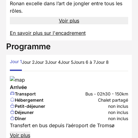
Ronan excelle dans l’art de jongler entre tous les
rôles.
Voir plus
En savoir plus sur l'encadrement
Programme
Jour 1
Jour 2
Jour 3
Jour 4
Jour 5
Jours 6 à 7
Jour 8
Arrivée
Transport
Bus - 02h30 - 150km
Hébergement
Chalet partagé
Petit-déjeuner
non inclus
Déjeuner
non inclus
Dîner
non inclus
Transfert en bus depuis l’aéroport de Tromsø
Voir plus