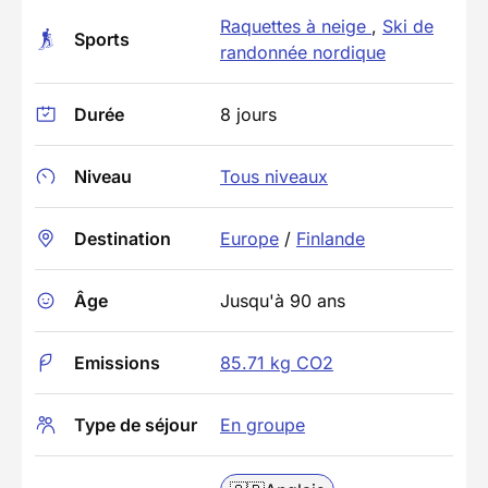
Raquettes à neige
,
Ski de
Sports
randonnée nordique
Durée
8 jours
Niveau
Tous niveaux
Destination
Europe
/
Finlande
Âge
Jusqu'à 90 ans
Emissions
85.71 kg CO2
Type de séjour
En groupe