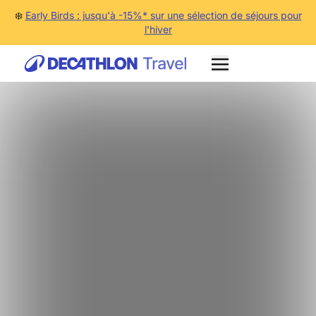
❄️
Early Birds : jusqu'à -15%* sur une sélection de séjours pour
l'hiver