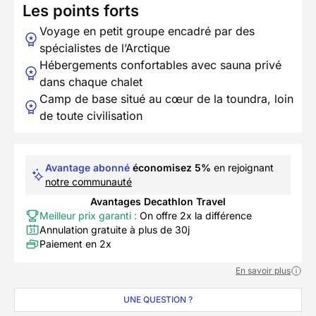
Les points forts
Voyage en petit groupe encadré par des
spécialistes de l’Arctique
Hébergements confortables avec sauna privé
dans chaque chalet
Camp de base situé au cœur de la toundra, loin
de toute civilisation
Avantage abonné
économisez 5%
en rejoignant
notre communauté
Avantages Decathlon Travel
Meilleur prix garanti :
On offre 2x la différence
Annulation gratuite à plus de 30j
Paiement en 2x
En savoir plus
UNE QUESTION ?