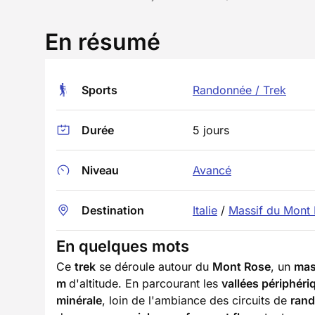
En résumé
Sports
Randonnée / Trek
Durée
5 jours
Niveau
Avancé
Destination
Italie
/
Massif du Mont
En quelques mots
Ce
trek
se déroule autour du
Mont Rose
, un
mas
m
d'altitude. En parcourant les
vallées périphéri
minérale
, loin de l'ambiance des circuits de
ran