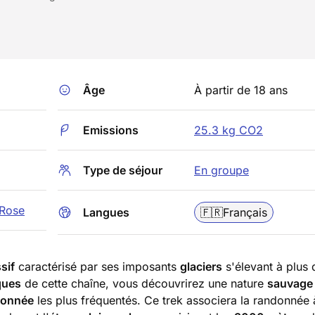
Âge
À partir de 18 ans
Emissions
25.3 kg CO2
Type de séjour
En groupe
 Rose
Langues
🇫🇷
Français
sif
caractérisé par ses imposants
glaciers
s'élevant à plus
ques
de cette chaîne, vous découvrirez une nature
sauvage
donnée
les plus fréquentés. Ce trek associera la randonnée 