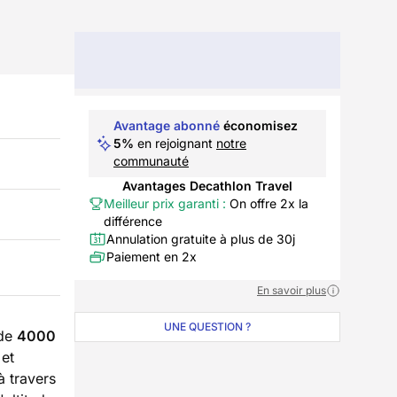
Avantage abonné
économisez
5%
en rejoignant
notre
communauté
Avantages Decathlon Travel
Meilleur prix garanti :
On offre 2x la
différence
Annulation gratuite à plus de 30j
Paiement en 2x
En savoir plus
UNE QUESTION ?
 de
4000
et
à travers