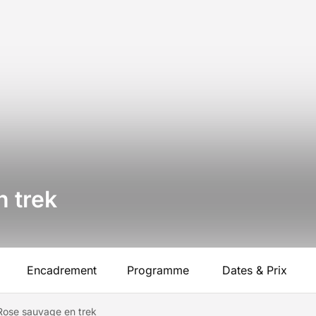
 trek
Encadrement
Programme
Dates & Prix
Rose sauvage en trek