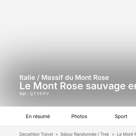
Italie / Massif du Mont Rose
Le Mont Rose sauvage en
Réf :
QTYFPY
En résumé
Photos
Sport
Decathlon Travel
>
Séjour Randonnée / Trek
>
Le Mont 