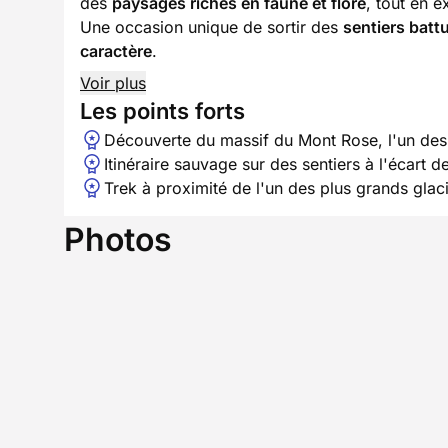
des
paysages riches en faune et flore
, tout en e
Une occasion unique de sortir des
sentiers batt
caractère
.
Voir plus
Les points forts
Découverte du massif du Mont Rose, l'un des
Itinéraire sauvage sur des sentiers à l'écart 
Trek à proximité de l'un des plus grands glac
Photos