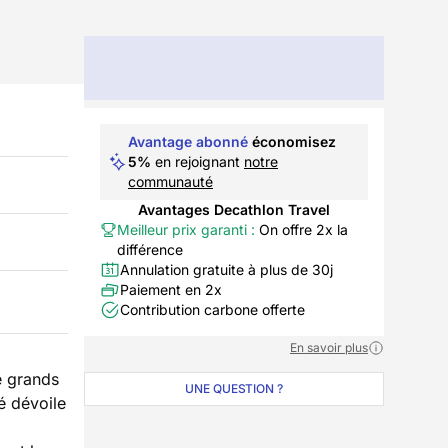
Avantage abonné
économisez
5%
en rejoignant
notre
communauté
Avantages Decathlon Travel
Meilleur prix garanti :
On offre 2x la
différence
Annulation gratuite à plus de 30j
Paiement en 2x
Contribution carbone offerte
En savoir plus
e grands
UNE QUESTION ?
vé dévoile