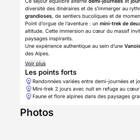
Ce séjour équilibré alterne
demi-journées
et
jou
diversité des itinéraires et de s’immerger au ryt
grandioses
, de sentiers bucoliques et de mome
Point d’orgue de l’aventure : un
mini-trek de deu
altitude. Cette immersion au cœur du massif invit
paysages inspirants.
Une expérience authentique au sein d’une
Vanoi
des Alpes.
Voir plus
Les points forts
Randonnées variées entre demi-journées et j
Mini-trek 2 jours avec nuit en refuge au cœur
Faune et flore alpines dans des paysages gr
Photos