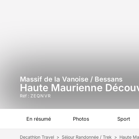
Massif de la Vanoise / Bessans
Haute Maurienne Découve
Réf :
ZEQNVR
En résumé
Photos
Sport
Decathlon Travel
>
Séjour Randonnée / Trek
>
Haute Mau