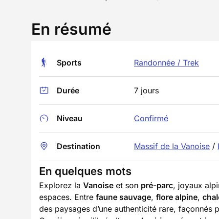
En résumé
Sports
Randonnée / Trek
Durée
7 jours
Niveau
Confirmé
Destination
Massif de la Vanoise
/
En quelques mots
Explorez la
Vanoise
et son
pré-parc
, joyaux alp
espaces. Entre
faune sauvage
,
flore alpine
,
chal
des paysages d’une authenticité rare, façonnés 