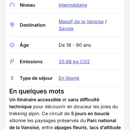
Niveau
Intermédiaire
Massif de la Vanoise
/
Destination
Savoie
Âge
De 18 - 90 ans
Emissions
20.68 kg CO2
Type de séjour
En liberté
En quelques mots
Un itinéraire accessible
et
sans difficulté
technique
pour découvrir en douceur les joies du
trekking alpin. Ce circuit de
5 jours en boucle
sillonne les paysages préservés du
Parc national
de la Vanoise
, entre
alpages fleuris
,
lacs d’altitude