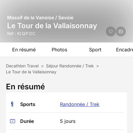
Massif de la Vanoise / Savoie
Le Tour de la Vallaisonnay
Réf :
KIQPOC
En résumé
Photos
Sport
Encadr
Decathlon Travel
>
Séjour Randonnée / Trek
>
Le Tour de la Vallaisonnay
En résumé
Sports
Randonnée / Trek
Durée
5 jours