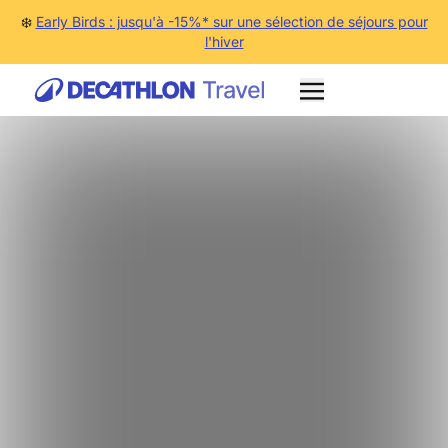
❄️
Early Birds : jusqu'à -15%* sur une sélection de séjours pour
l'hiver