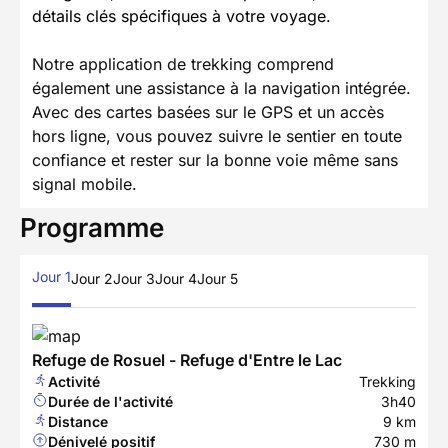
détails clés spécifiques à votre voyage.
Notre application de trekking comprend
également une assistance à la navigation intégrée.
Avec des cartes basées sur le GPS et un accès
hors ligne, vous pouvez suivre le sentier en toute
confiance et rester sur la bonne voie même sans
signal mobile.
Programme
Jour 1
Jour 2
Jour 3
Jour 4
Jour 5
Refuge de Rosuel - Refuge d'Entre le Lac
Activité
Trekking
Durée de l'activité
3h40
Distance
9 km
Dénivelé positif
730 m