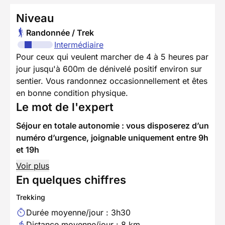
Niveau
Randonnée / Trek
Intermédiaire
Pour ceux qui veulent marcher de 4 à 5 heures par
jour jusqu'à 600m de dénivelé positif environ sur
sentier. Vous randonnez occasionnellement et êtes
en bonne condition physique.
Le mot de l'expert
Séjour en totale autonomie : vous disposerez d’un
numéro d’urgence, joignable uniquement entre 9h
et 19h
Voir plus
En quelques chiffres
Trekking
Durée moyenne/jour : 3h30
Distance moyenne/jour : 8 km