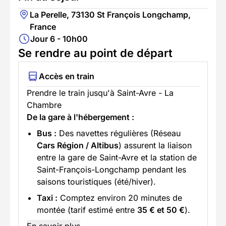
La Perelle, 73130 St François Longchamp,
France
Jour 6 - 10h00
Se rendre au point de départ
Accès en train
Prendre le train jusqu'à Saint-Avre - La
Chambre
De la gare à l'hébergement :
Bus :
Des navettes régulières (Réseau
Cars Région / Altibus
) assurent la liaison
entre la gare de Saint-Avre et la station de
Saint-François-Longchamp pendant les
saisons touristiques (été/hiver).
Taxi :
Comptez environ 20 minutes de
montée (tarif estimé entre
35 € et 50 €
).
En savoir plus