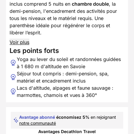
inclus comprend 5 nuits en
chambre double
, la
demi-pension, l'encadrement des activités pour
tous les niveaux et le matériel requis. Une
parenthèse idéale pour régénérer le corps et
libérer l’esprit.
Voir plus
Les points forts
Yoga au lever du soleil et randonnées guidées
à 1 680 m d'altitude en Savoie
Séjour tout compris : demi-pension, spa,
matériel et encadrement inclus
Lacs d'altitude, alpages et faune sauvage :
marmottes, chamois et vues à 360°
Avantage abonné
économisez 5%
en rejoignant
notre communauté
Avantages Decathlon Travel