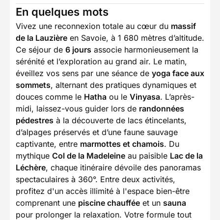
En quelques mots
Vivez une reconnexion totale au cœur du
massif
de la Lauzière
en Savoie, à 1 680 mètres d’altitude.
Ce séjour de
6 jours
associe harmonieusement la
sérénité et l’exploration au grand air. Le matin,
éveillez vos sens par une séance de
yoga face aux
sommets
, alternant des pratiques dynamiques et
douces comme le
Hatha
ou le
Vinyasa
. L’après-
midi, laissez-vous guider lors de
randonnées
pédestres
à la découverte de lacs étincelants,
d’alpages préservés et d’une faune sauvage
captivante, entre
marmottes et chamois
. Du
mythique
Col de la Madeleine
au paisible
Lac de la
Léchère
, chaque itinéraire dévoile des panoramas
spectaculaires à 360°. Entre deux activités,
profitez d'un accès illimité à l'espace bien-être
comprenant une
piscine chauffée
et un
sauna
pour prolonger la relaxation. Votre formule tout