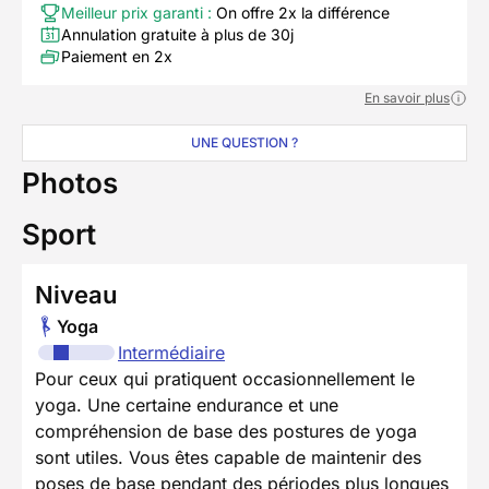
Meilleur prix garanti :
On offre 2x la différence
Annulation gratuite à plus de 30j
Paiement en 2x
En savoir plus
UNE QUESTION ?
Photos
Sport
Niveau
Yoga
Intermédiaire
Pour ceux qui pratiquent occasionnellement le
yoga. Une certaine endurance et une
compréhension de base des postures de yoga
sont utiles. Vous êtes capable de maintenir des
poses de base pendant des périodes plus longues