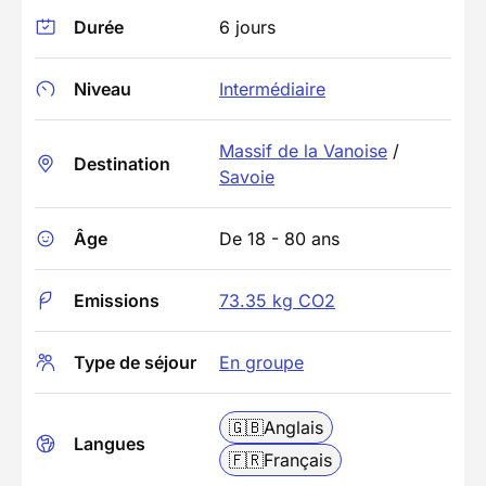
Durée
6 jours
Niveau
Intermédiaire
Massif de la Vanoise
/
Destination
Savoie
Âge
De 18 - 80 ans
Emissions
73.35 kg CO2
Type de séjour
En groupe
🇬🇧
Anglais
Langues
🇫🇷
Français