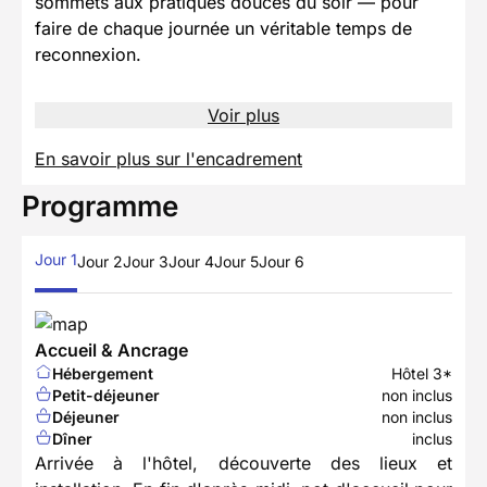
sommets aux pratiques douces du soir — pour
faire de chaque journée un véritable temps de
reconnexion.
Voir plus
En savoir plus sur l'encadrement
Programme
Jour 1
Jour 2
Jour 3
Jour 4
Jour 5
Jour 6
Accueil & Ancrage
Hébergement
Hôtel 3*
Petit-déjeuner
non inclus
Déjeuner
non inclus
Dîner
inclus
Arrivée à l'hôtel, découverte des lieux et