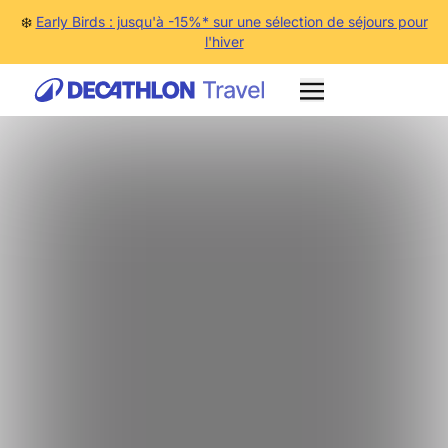
❄️
Early Birds : jusqu'à -15%* sur une sélection de séjours pour
l'hiver