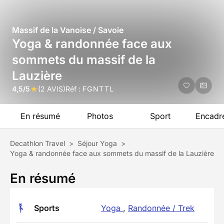
Massif de la Vanoise / Savoie
Yoga & randonnée face aux
sommets du massif de la
Lauzière
4,5/5
(2 AVIS)
Réf :
FGNTTL
En résumé
Photos
Sport
Encadr
Decathlon Travel
>
Séjour Yoga
>
Yoga & randonnée face aux sommets du massif de la Lauzière
En résumé
Sports
Yoga
,
Randonnée / Trek