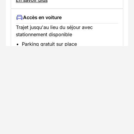
Accès en voiture
Trajet jusqu'au lieu du séjour avec
stationnement disponible
Parking gratuit sur place
En savoir plus
Informations pratiques
Formalités spécifiques
Équipement
TÉLÉCHARGER LA FICHE TECHNIQUE