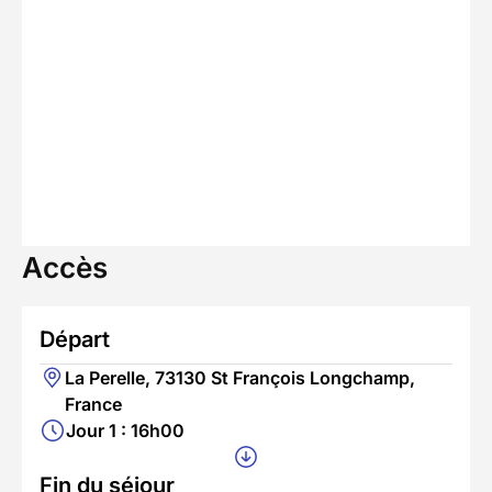
Accès
Départ
La Perelle, 73130 St François Longchamp,
France
Jour 1 : 16h00
Fin du séjour