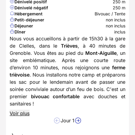
Dénivelé positif
250 m
Dénivelé négatif
250 m
Hébergement
Bivouac / Tente
Petit-déjeuner
non inclus
Déjeuner
non inclus
Dîner
inclus
Nous vous accueillons à partir de 15h30 à la gare
de Clelles, dans le
Trièves
, à 40 minutes de
Grenoble. Vous êtes au pied du
Mont-Aiguille
, un
site emblématique. Après une courte route
d’environ 10 minutes, nous rejoignons une
ferme
trièvoise
. Nous installons notre camp et préparons
les sac pour le lendemain avant de passer une
soirée conviviale autour d’un feu de bois. C'est un
premier
bivouac confortable
avec douches et
sanitaires !
Voir plus
Jour 1