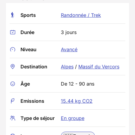
Sports
Randonnée / Trek
Durée
3 jours
Niveau
Avancé
Destination
Alpes
/
Massif du Vercors
Âge
De 12 - 90 ans
Emissions
15.44 kg CO2
Type de séjour
En groupe