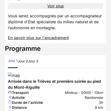
Voir plus
Vous serez accompagnés par un accompagnateur
diplômé d'État spécialiste du milieu naturel et de
l’autonomie en montagne.
En savoir plus sur l'encadrement
Programme
Jour 1
Jour 2
Jour 3
Arrivée dans le Trièves et première soirée au pied
du Mont-Aiguille
Transport
Minibus - 00h10 - 10km
Activité
Randonnée
Durée de l'activité
3h
Distance
8 km