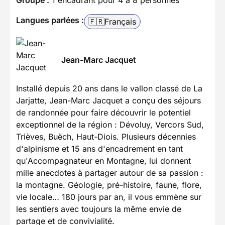
Groupe :
1 encadrant pour 4 à 8 personnes
Langues parlées :
🇫🇷
Français
Jean-Marc Jacquet
Installé depuis 20 ans dans le vallon classé de La
Jarjatte, Jean-Marc Jacquet a conçu des séjours
de randonnée pour faire découvrir le potentiel
exceptionnel de la région : Dévoluy, Vercors Sud,
Trièves, Buëch, Haut-Diois. Plusieurs décennies
d'alpinisme et 15 ans d'encadrement en tant
qu'Accompagnateur en Montagne, lui donnent
mille anecdotes à partager autour de sa passion :
la montagne. Géologie, pré-histoire, faune, flore,
vie locale… 180 jours par an, il vous emmène sur
les sentiers avec toujours la même envie de
partage et de convivialité.