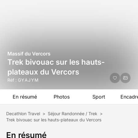
Massif du Vercors
Trek bivouac sur les hauts-
plateaux du Vercors
Réf :
GYAJYM
En résumé
Photos
Sport
Encadr
Decathlon Travel
>
Séjour Randonnée / Trek
>
Trek bivouac sur les hauts-plateaux du Vercors
En résumé