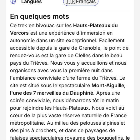
Langues
🇫🇷
Français
En quelques mots
Ce trek en bivouac sur les
Hauts-Plateaux du
Vercors
est une expérience d'immersion en
autonomie dans un site exceptionnel. Facilement
accessible depuis la gare de Grenoble, le point de
rendez-vous est la gare de Clelles dans le beau
pays du Trièves. Nous vous y accueillons et nous
organisons avec vous la première nuit dans
l'ambiance conviviale d’une ferme du Trièves. Le
site est situé sous le spectaculaire
Mont-Aiguille,
l'une des 7 merveilles du Dauphiné
. Après une
soirée conviviale, nous démarrons tôt le matin
pour rejoindre les Hauts-Plateaux. Nous voici au
cœur de la plus vaste réserve naturelle de France
métropolitaine. Au milieu des pelouses alpines et
des pins à crochets, et dans ce paysages de
falaises spectaculaires royaume des bouquetins,
le