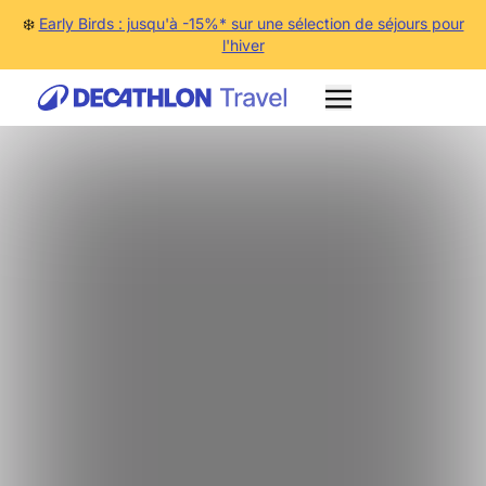
❄️
Early Birds : jusqu'à -15%* sur une sélection de séjours pour
l'hiver