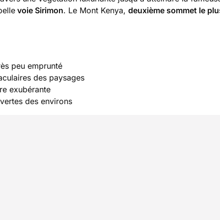
belle
voie Sirimon
. Le Mont Kenya,
deuxième sommet le plu
très peu emprunté
taculaires des paysages
ore exubérante
vertes des environs