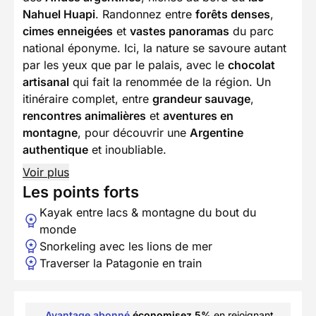
Nahuel Huapi
. Randonnez entre
forêts denses
,
cimes enneigées
et
vastes panoramas
du parc
national éponyme. Ici, la nature se savoure autant
par les yeux que par le palais, avec le
chocolat
artisanal
qui fait la renommée de la région. Un
itinéraire complet, entre
grandeur sauvage
,
rencontres animalières
et
aventures en
montagne
, pour découvrir une
Argentine
authentique
et inoubliable.
Voir plus
Les points forts
Kayak entre lacs & montagne du bout du
monde
Snorkeling avec les lions de mer
Traverser la Patagonie en train
Avantage abonné
économisez 5%
en rejoignant