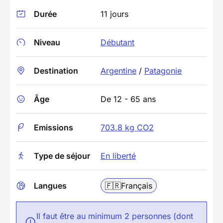
Durée
11 jours
Niveau
Débutant
Destination
Argentine
/
Patagonie
Âge
De 12 - 65 ans
Emissions
703.8 kg CO2
Type de séjour
En liberté
Langues
🇫🇷
Français
Il faut être au minimum 2 personnes (dont