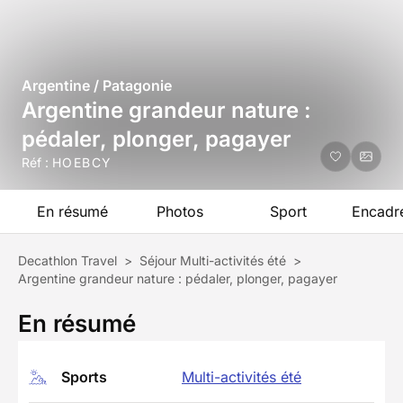
Argentine / Patagonie
Argentine grandeur nature :
pédaler, plonger, pagayer
Réf :
HOEBCY
En résumé
Photos
Sport
Encadr
Decathlon Travel
>
Séjour Multi-activités été
>
Argentine grandeur nature : pédaler, plonger, pagayer
En résumé
Sports
Multi-activités été