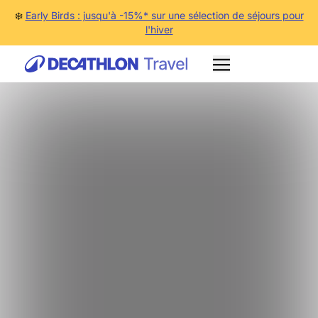
❄️
Early Birds : jusqu'à -15%* sur une sélection de séjours pour
l'hiver