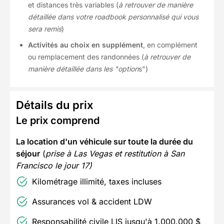
et distances très variables (
à retrouver de manière
détaillée dans votre roadbook personnalisé qui vous
sera remis
)
Activités au choix en supplément
, en complément
ou remplacement des randonnées (
à retrouver de
manière détaillée dans les "option
s")
Détails du prix
Le prix comprend
La location d'un véhicule sur toute la durée du
séjour
(
prise à Las Vegas et restitution à San
Francisco le jour 17)
Kilométrage illimité, taxes incluses
Assurances vol & accident LDW
Responsabilité civile LIS jusqu'à 1.000.000 $