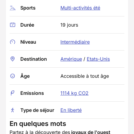
Sports
Multi-activités été
Durée
19 jours
Niveau
Intermédiaire
Destination
Amérique
/
Etats-Unis
Âge
Accessible à tout âge
Emissions
1114 kg CO2
Type de séjour
En liberté
En quelques mots
Partez à la découverte des
joyaux de l'ouest