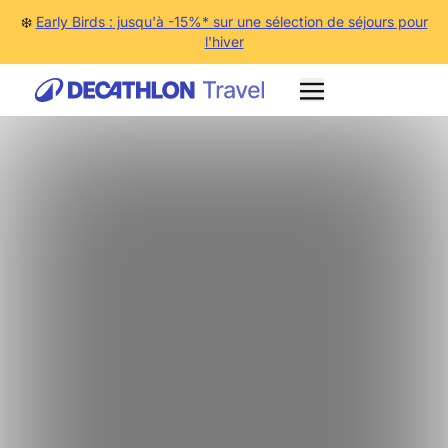
❄️
Early Birds : jusqu'à -15%* sur une sélection de séjours pour
l'hiver