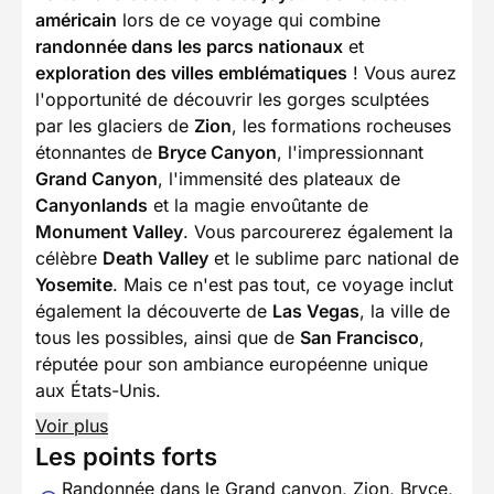
américain
lors de ce voyage qui combine
randonnée dans les parcs nationaux
et
exploration des villes emblématiques
! Vous aurez
l'opportunité de découvrir les gorges sculptées
par les glaciers de
Zion
, les formations rocheuses
étonnantes de
Bryce Canyon
, l'impressionnant
Grand Canyon
, l'immensité des plateaux de
Canyonlands
et la magie envoûtante de
Monument Valley
. Vous parcourerez également la
célèbre
Death Valley
et le sublime parc national de
Yosemite
. Mais ce n'est pas tout, ce voyage inclut
également la découverte de
Las Vegas
, la ville de
tous les possibles, ainsi que de
San Francisco
,
réputée pour son ambiance européenne unique
aux États-Unis.
Voir plus
Les points forts
Randonnée dans le Grand canyon, Zion, Bryce,