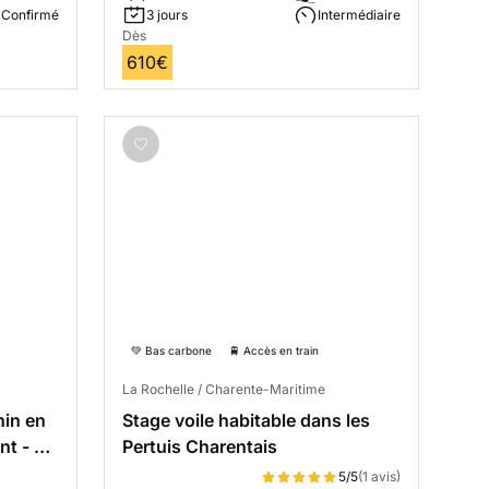
Confirmé
3 jours
Intermédiaire
Dès
610€
💚 Bas carbone
🚆 Accès en train
La Rochelle / Charente-Maritime
nin en
Stage voile habitable dans les
nt - 4
Pertuis Charentais
5/5
(1 avis)