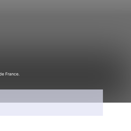
 de France.