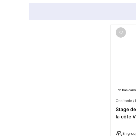
💚 Bas carb
Occitanie /
Stage de 
la côte V
En grou