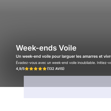
Week-ends Voile
Un week-end voile pour larguer les amarres et vivr
Évadez-vous avec un week-end voile inoubliable. Initiez-vo
4,9/5
(132 AVIS)