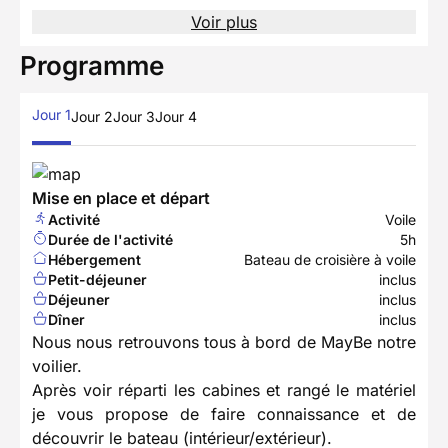
Voir plus
Programme
Jour 1
Jour 2
Jour 3
Jour 4
Mise en place et départ
Activité
Voile
Durée de l'activité
5h
Hébergement
Bateau de croisière à voile
Petit-déjeuner
inclus
Déjeuner
inclus
Dîner
inclus
Nous nous retrouvons tous à bord de MayBe notre
voilier.
Après voir réparti les cabines et rangé le matériel
je vous propose de faire connaissance et de
découvrir le bateau (intérieur/extérieur).