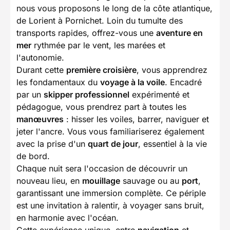
nous vous proposons le long de la côte atlantique,
de Lorient à Pornichet. Loin du tumulte des
transports rapides, offrez-vous une
aventure en
mer
rythmée par le vent, les marées et
l'autonomie.
Durant cette
première croisière
, vous apprendrez
les fondamentaux du
voyage à la voile
. Encadré
par un
skipper professionnel
expérimenté et
pédagogue, vous prendrez part à toutes les
manœuvres
: hisser les voiles, barrer, naviguer et
jeter l'ancre. Vous vous familiariserez également
avec la prise d'un
quart de jour
, essentiel à la vie
de bord.
Chaque nuit sera l'occasion de découvrir un
nouveau lieu, en
mouillage
sauvage ou au
port
,
garantissant une immersion complète. Ce périple
est une invitation à ralentir, à voyager sans bruit,
en harmonie avec l'océan.