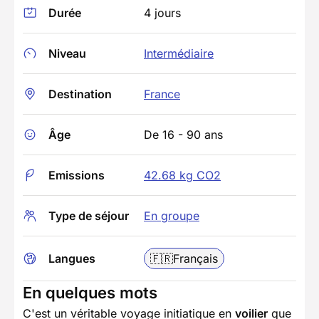
Durée
4 jours
Niveau
Intermédiaire
Destination
France
Âge
De 16 - 90 ans
Emissions
42.68 kg CO2
Type de séjour
En groupe
Langues
🇫🇷
Français
En quelques mots
C'est un véritable voyage initiatique en
voilier
que