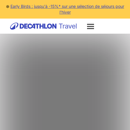
❄️
Early Birds : jusqu'à -15%* sur une sélection de séjours pour
l'hiver