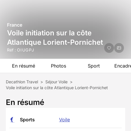
France
Voile initiation sur la côte
Atlantique Lorient-Pornichet
Réf :
OIUGPJ
En résumé
Photos
Sport
Encadr
Decathlon Travel
>
Séjour Voile
>
Voile initiation sur la côte Atlantique Lorient-Pornichet
En résumé
Sports
Voile