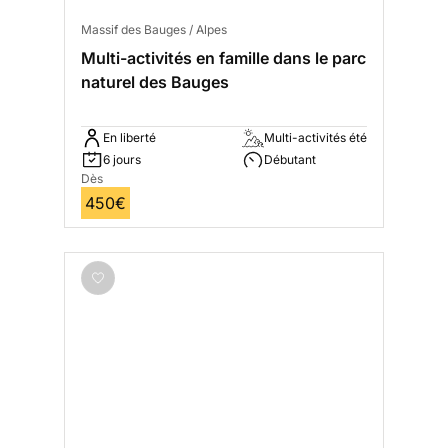
Massif des Bauges / Alpes
Multi-activités en famille dans le parc
naturel des Bauges
En liberté
Multi-activités été
6 jours
Débutant
Dès
450€