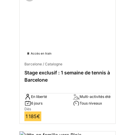
🚆 Accès en train
Barcelone / Catalogne
Stage exclusif : 1 semaine de tennis à
Barcelone
En liberté
Multi-activités été
6 jours
Tous niveaux
Dès
1 185€