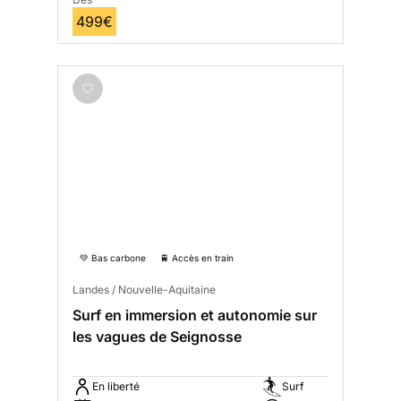
499€
💚 Bas carbone
🚆 Accès en train
Landes / Nouvelle-Aquitaine
Surf en immersion et autonomie sur
les vagues de Seignosse
En liberté
Surf