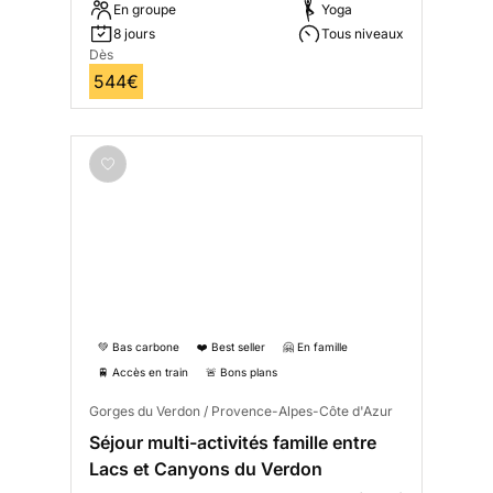
En groupe
Yoga
8 jours
Tous niveaux
Dès
544€
💚 Bas carbone
❤️ Best seller
🤗 En famille
🚆 Accès en train
🚨 Bons plans
Gorges du Verdon / Provence-Alpes-Côte d'Azur
Séjour multi-activités famille entre
Lacs et Canyons du Verdon