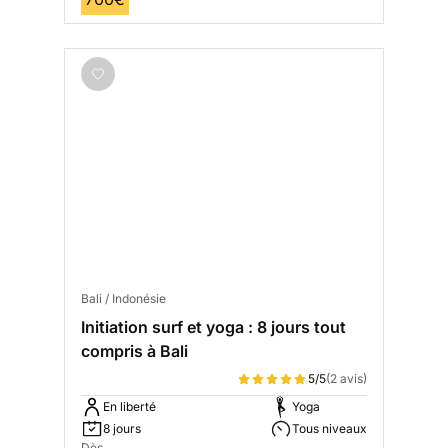
Bali / Indonésie
Initiation surf et yoga : 8 jours tout
compris à Bali
5/5
(2 avis)
En liberté
Yoga
8 jours
Tous niveaux
Dès