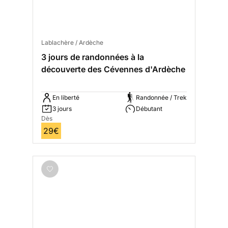
Lablachère / Ardèche
3 jours de randonnées à la
découverte des Cévennes d'Ardèche
En liberté
Randonnée / Trek
3 jours
Débutant
Dès
29€