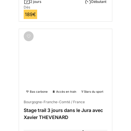
2 jours
Débutant
Dès
189€
💚 Bas carbone
🚆 Accès en train
🏅Stars du sport
Bourgogne-Franche-Comté / France
Stage trail 3 jours dans le Jura avec
Xavier THEVENARD