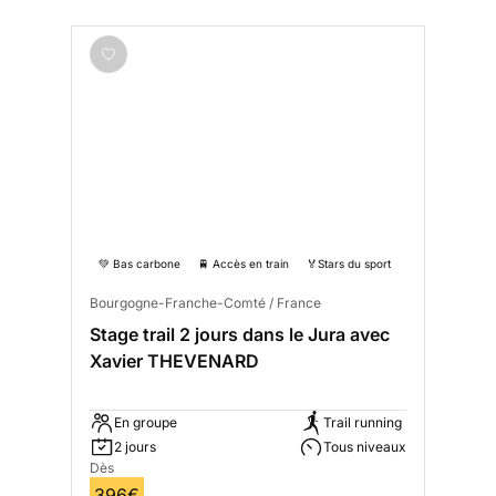
💚 Bas carbone
🚆 Accès en train
🏅Stars du sport
Bourgogne-Franche-Comté / France
Stage trail 2 jours dans le Jura avec
Xavier THEVENARD
En groupe
Trail running
2 jours
Tous niveaux
Dès
396€