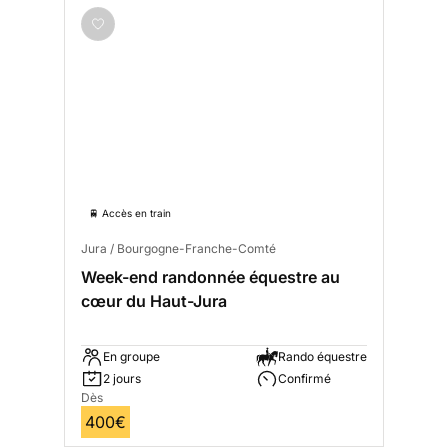
🚆 Accès en train
Jura / Bourgogne-Franche-Comté
Week-end randonnée équestre au
cœur du Haut-Jura
En groupe
Rando équestre
2 jours
Confirmé
Dès
400€