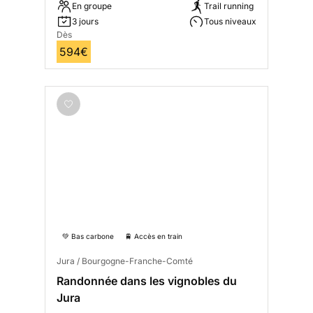
En groupe
Trail running
3 jours
Tous niveaux
Dès
594€
💚 Bas carbone
🚆 Accès en train
Jura / Bourgogne-Franche-Comté
Randonnée dans les vignobles du
Jura