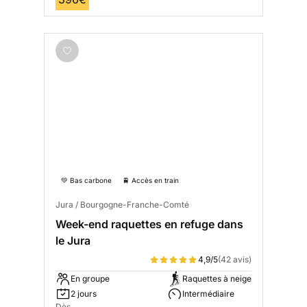
💚 Bas carbone
🚆 Accès en train
Jura / Bourgogne-Franche-Comté
Week-end raquettes en refuge dans
le Jura
4,9/5
(42 avis)
En groupe
Raquettes à neige
2 jours
Intermédiaire
Dès