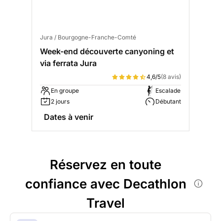
Jura / Bourgogne-Franche-Comté
Week-end découverte canyoning et
via ferrata Jura
4,6/5
(8 avis)
En groupe
Escalade
2 jours
Débutant
Dates à venir
Réservez en toute
confiance avec Decathlon
Travel