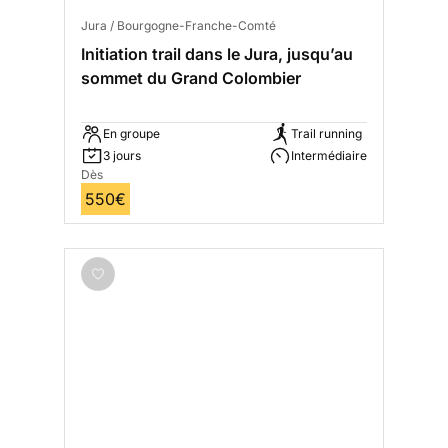
Jura / Bourgogne-Franche-Comté
Initiation trail dans le Jura, jusqu’au
sommet du Grand Colombier
En groupe
Trail running
3 jours
Intermédiaire
Dès
550€