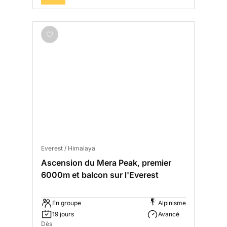
Everest / Himalaya
Ascension du Mera Peak, premier
6000m et balcon sur l'Everest
En groupe
Alpinisme
19 jours
Avancé
Dès