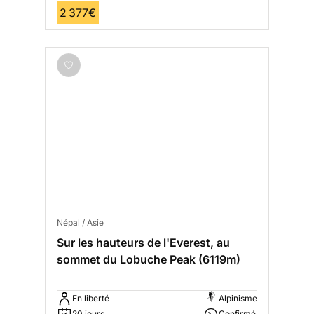
2 377€
Népal / Asie
Sur les hauteurs de l'Everest, au
sommet du Lobuche Peak (6119m)
En liberté
Alpinisme
20 jours
Confirmé