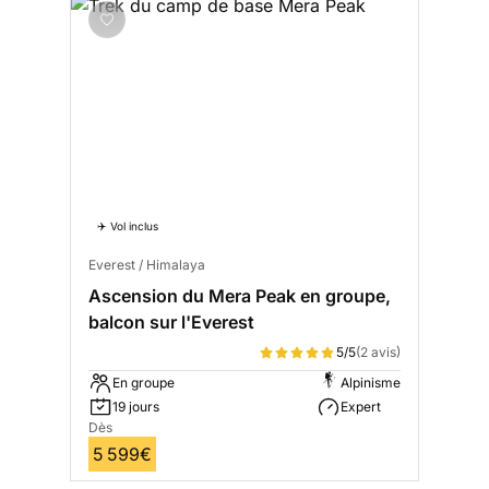
✈️ Vol inclus
Everest / Himalaya
Ascension du Mera Peak en groupe,
balcon sur l'Everest
5/5
(2 avis)
En groupe
Alpinisme
19 jours
Expert
Dès
5 599€