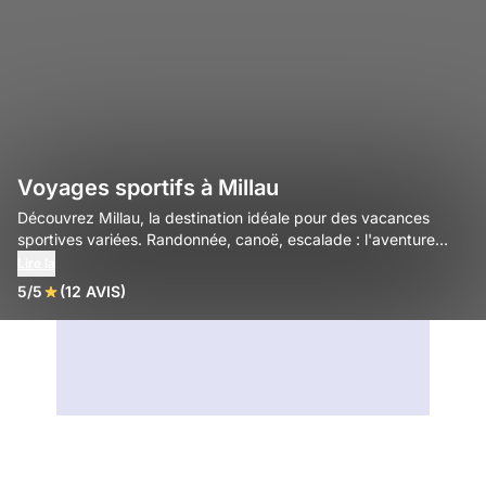
Voyages sportifs à Millau
Découvrez Millau, la destination idéale pour des vacances
sportives variées. Randonnée, canoë, escalade : l'aventure
vous attend !
Lire la
5/5
(12 AVIS)