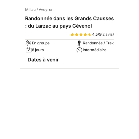
Millau / Aveyron
Randonnée dans les Grands Causses
: du Larzac au pays Cévenol
4,5/5
(2 avis)
En groupe
Randonnée / Trek
8 jours
Intermédiaire
Dates à venir