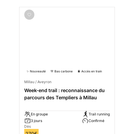
✨ Nouveauté
💚 Bas carbone
🚆 Accès en train
Millau / Aveyron
Week-end trail : reconnaissance du
parcours des Templiers à Millau
En groupe
Trail running
3 jours
Confirmé
Dès
270€