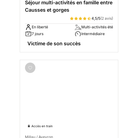
Séjour multi-activités en famille entre
Causses et gorges
4,5/5
(2 avis)
En liberté
Multi-activités été
7 jours
Intermédiaire
Victime de son succès
🚆 Accès en train
Millau / Aveyron