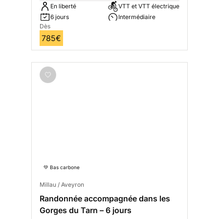
En liberté
VTT et VTT électrique
6 jours
Intermédiaire
Dès
785€
💚 Bas carbone
Millau / Aveyron
Randonnée accompagnée dans les
Gorges du Tarn – 6 jours