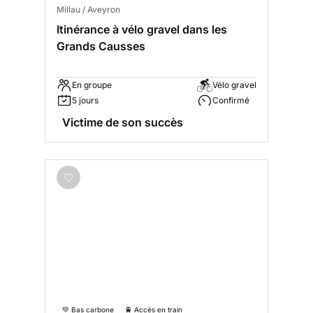
Millau / Aveyron
Itinérance à vélo gravel dans les
Grands Causses
En groupe
Vélo gravel
5 jours
Confirmé
Victime de son succès
💚 Bas carbone
🚆 Accès en train