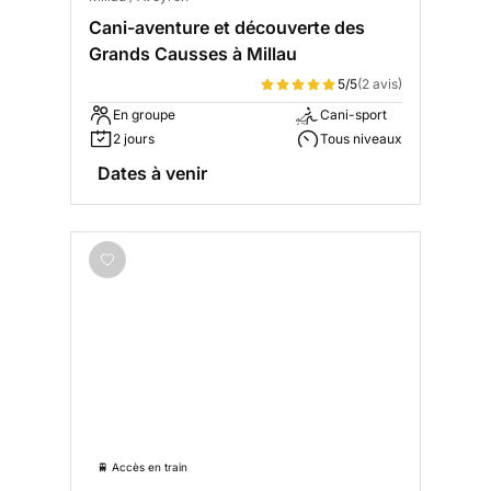
Cani-aventure et découverte des
Grands Causses à Millau
5/5
(2 avis)
En groupe
Cani-sport
2 jours
Tous niveaux
Dates à venir
🚆 Accès en train