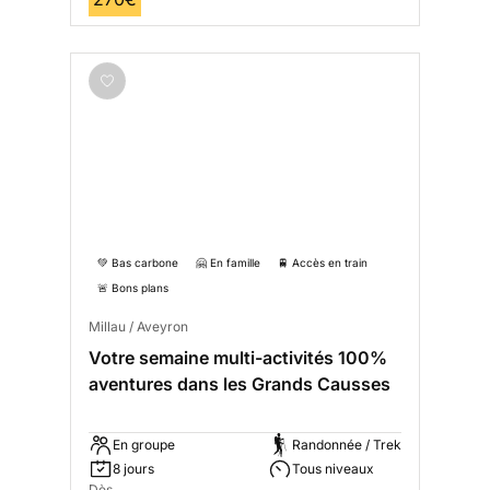
💚 Bas carbone
🤗 En famille
🚆 Accès en train
🚨 Bons plans
Millau / Aveyron
Votre semaine multi-activités 100%
aventures dans les Grands Causses
En groupe
Randonnée / Trek
8 jours
Tous niveaux
Dès