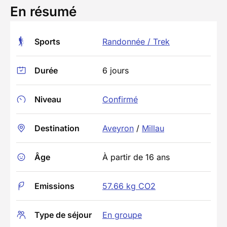
En résumé
Sports
Randonnée / Trek
Durée
6 jours
Niveau
Confirmé
Destination
Aveyron
/
Millau
Âge
À partir de 16 ans
Emissions
57.66 kg CO2
Type de séjour
En groupe