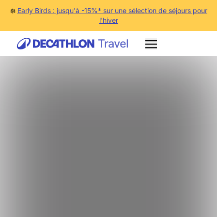
❄️
Early Birds : jusqu'à -15%* sur une sélection de séjours pour
l'hiver