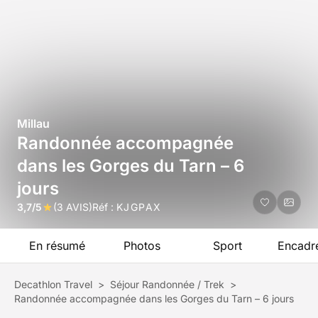
Millau
Randonnée accompagnée
dans les Gorges du Tarn – 6
jours
3,7/5
(3 AVIS)
Réf :
KJGPAX
En résumé
Photos
Sport
Encadr
Decathlon Travel
>
Séjour Randonnée / Trek
>
Randonnée accompagnée dans les Gorges du Tarn – 6 jours