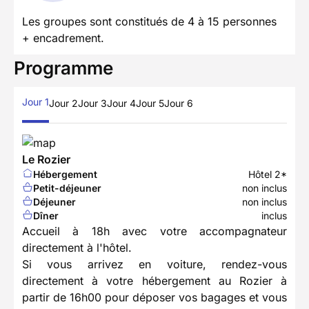
Les groupes sont constitués de 4 à 15 personnes
+ encadrement.
Programme
Jour 1
Jour 2
Jour 3
Jour 4
Jour 5
Jour 6
Le Rozier
Hébergement
Hôtel 2*
Petit-déjeuner
non inclus
Déjeuner
non inclus
Dîner
inclus
Accueil à 18h avec votre accompagnateur
directement à l'hôtel.
Si vous arrivez en voiture, rendez-vous
directement à votre hébergement au Rozier à
partir de 16h00 pour déposer vos bagages et vous