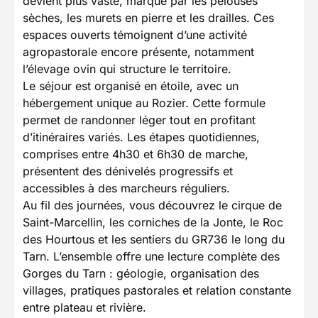
devient plus vaste, marqué par les pelouses
sèches, les murets en pierre et les drailles. Ces
espaces ouverts témoignent d’une activité
agropastorale encore présente, notamment
l’élevage ovin qui structure le territoire.
Le séjour est organisé en étoile, avec un
hébergement unique au Rozier. Cette formule
permet de randonner léger tout en profitant
d’itinéraires variés. Les étapes quotidiennes,
comprises entre 4h30 et 6h30 de marche,
présentent des dénivelés progressifs et
accessibles à des marcheurs réguliers.
Au fil des journées, vous découvrez le cirque de
Saint-Marcellin, les corniches de la Jonte, le Roc
des Hourtous et les sentiers du GR736 le long du
Tarn. L’ensemble offre une lecture complète des
Gorges du Tarn : géologie, organisation des
villages, pratiques pastorales et relation constante
entre plateau et rivière.