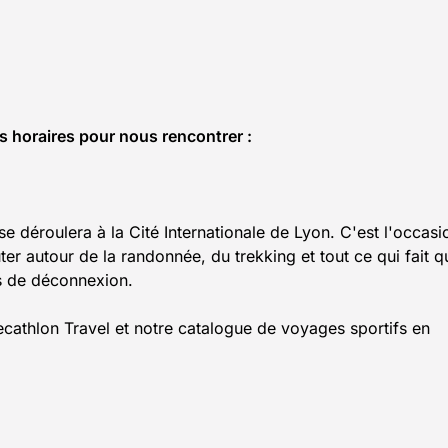
es horaires pour nous rencontrer :
e déroulera à la Cité Internationale de Lyon. C'est l'occasi
ter autour de la randonnée, du trekking et tout ce qui fait q
s de déconnexion.
cathlon Travel et notre catalogue de voyages sportifs en