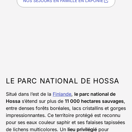
NOS SÉJOURS EN FAMILLE EN LAPONIE
LE PARC NATIONAL DE HOSSA
Situé dans l’est de la
Finlande
,
le parc national de
Hossa
s’étend sur plus de
11 000 hectares sauvages
,
entre denses forêts boréales, lacs cristallins et gorges
impressionnantes. Ce territoire protégé est reconnu
pour ses eaux couleur saphir et ses falaises tapissées
de lichens multicolores. Un
lieu privilégié
pour