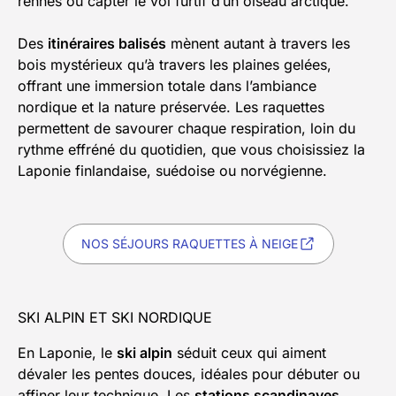
rennes ou capter le vol furtif d’un oiseau arctique.
Des
itinéraires balisés
mènent autant à travers les
bois mystérieux qu’à travers les plaines gelées,
offrant une immersion totale dans l’ambiance
nordique et la nature préservée. Les raquettes
permettent de savourer chaque respiration, loin du
rythme effréné du quotidien, que vous choisissiez la
Laponie finlandaise, suédoise ou norvégienne.
NOS SÉJOURS RAQUETTES À NEIGE
SKI ALPIN ET SKI NORDIQUE
En Laponie, le
ski alpin
séduit ceux qui aiment
dévaler les pentes douces, idéales pour débuter ou
affiner leur technique. Les
stations scandinaves