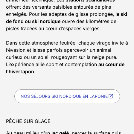
offrent des versants paisibles entourés de pins
enneigés. Pour les adeptes de glisse prolongée,
le ski
de fond ou ski nordique
ouvre des kilomètres de
pistes tracées au cœur d’espaces vierges.
Dans cette atmosphère feutrée, chaque virage invite à
l’évasion et laisse parfois apercevoir un animal
curieux ou un soleil rougeoyant sur la neige pure.
L’expérience allie sport et contemplation
au cœur de
l’hiver lapon.
NOS SÉJOURS SKI NORDIQUE EN LAPONIE
PÊCHE SUR GLACE
Au beau milieu d’un
lac gelé
, percer la surface puis