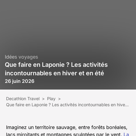
Idées voyages
Que faire en Laponie ? Les activités
incontournables en hiver et en été
26 juin 2026
Decathlon Travel
>
Play
>
Que faire en Laponie ? Les activités incontournables en hiver et en été
Imaginez un territoire sauvage, entre forêts boréales,
lacs miroitants et montagnes sculptées par le vent.
La