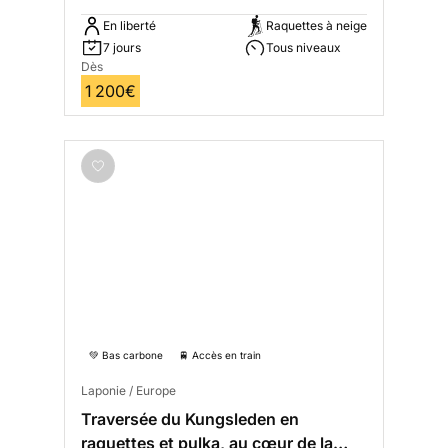
En liberté
Raquettes à neige
7 jours
Tous niveaux
Dès
1 200€
💚 Bas carbone
🚆 Accès en train
Laponie / Europe
Traversée du Kungsleden en
raquettes et pulka, au cœur de la