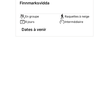
Finnmarksvidda
En groupe
Raquettes à neige
8 jours
Intermédiaire
Dates à venir