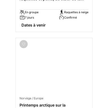
Laponie
En groupe
Raquettes à neige
7 jours
Confirmé
Dates à venir
Norvège / Europe
Printemps arctique sur la