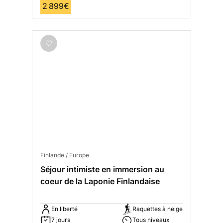
2 899€
Finlande / Europe
Séjour intimiste en immersion au
coeur de la Laponie Finlandaise
En liberté
Raquettes à neige
7 jours
Tous niveaux