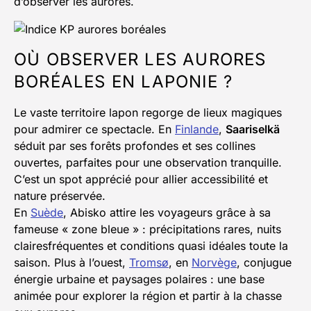
d’observer les aurores.
OÙ OBSERVER LES AURORES
BORÉALES EN LAPONIE ?
Le vaste territoire lapon regorge de lieux magiques
pour admirer ce spectacle. En
Finlande
,
Saariselkä
séduit par ses forêts profondes et ses collines
ouvertes, parfaites pour une observation tranquille.
C’est un spot apprécié pour allier accessibilité et
nature préservée.
En
Suède
, Abisko attire les voyageurs grâce à sa
fameuse « zone bleue » : précipitations rares, nuits
clairesfréquentes et conditions quasi idéales toute la
saison. Plus à l’ouest,
Tromsø
, en
Norvège
, conjugue
énergie urbaine et paysages polaires : une base
animée pour explorer la région et partir à la chasse