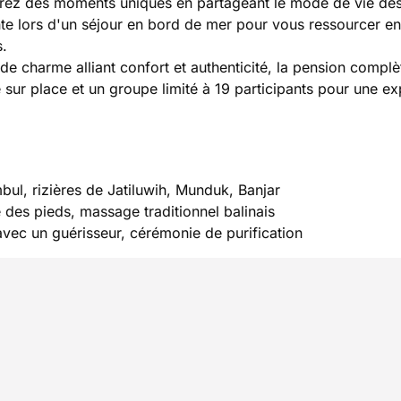
vivrez des moments uniques en partageant le mode de vie de
nte lors d'un séjour en bord de mer pour vous ressourcer en
s.
 charme alliant confort et authenticité, la pension complè
sur place et un groupe limité à 19 participants pour une e
ul, rizières de Jatiluwih, Munduk, Banjar
e des pieds, massage traditionnel balinais
vec un guérisseur, cérémonie de purification