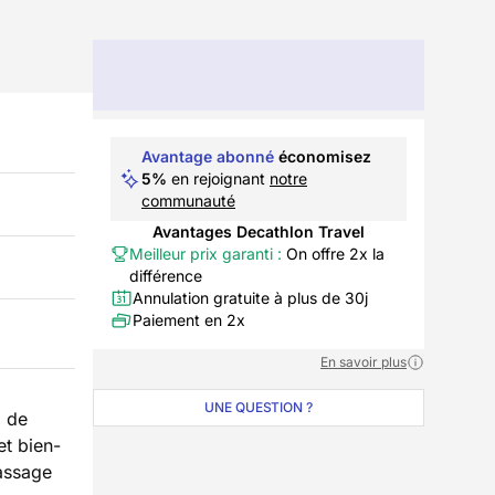
Avantage abonné
économisez
5%
en rejoignant
notre
communauté
Avantages Decathlon Travel
Meilleur prix garanti :
On offre 2x la
différence
Annulation gratuite à plus de 30j
Paiement en 2x
En savoir plus
UNE QUESTION ?
, de
et bien-
massage