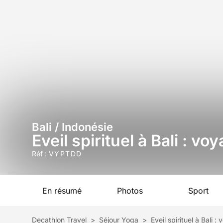
Bali / Indonésie
Eveil spirituel à Bali : vo
Réf :
VYPTDD
En résumé
Photos
Sport
Decathlon Travel
>
Séjour Yoga
>
Eveil spirituel à Bali :