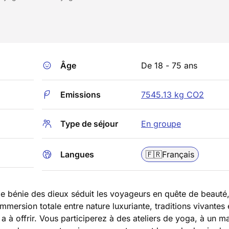
Âge
De 18 - 75 ans
Emissions
7545.13 kg CO2
Type de séjour
En groupe
Langues
🇫🇷
Français
l’île bénie des dieux séduit les voyageurs en quête de beauté
immersion totale entre nature luxuriante, traditions vivantes 
 a à offrir. Vous participerez à des ateliers de yoga, à un 