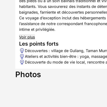
des pieds ou à un soin balinais traditionnel et 
habitants. Vous savourerez des instants de déte
baignades, farniente et découvertes personnelle
Ce voyage d’exception inclut des hébergements de
l’assistance de notre correspondant francophone 
intime et privilégiée.
Voir plus
Les points forts
Découvertes : village de Guliang, Taman Mumb
Ateliers et activités bien-être : yoga, massag
Découverte du mode de vie local, rencontre a
Photos