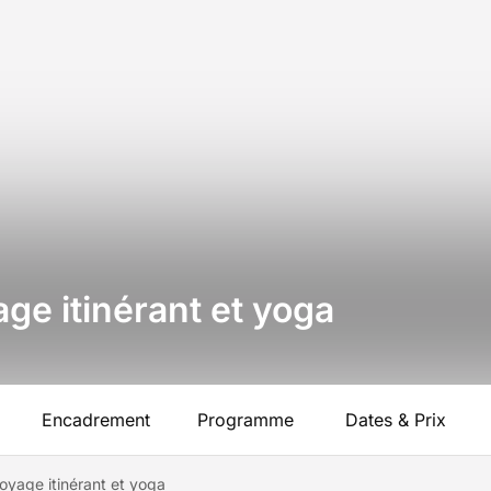
yage itinérant et yoga
Encadrement
Programme
Dates & Prix
 voyage itinérant et yoga