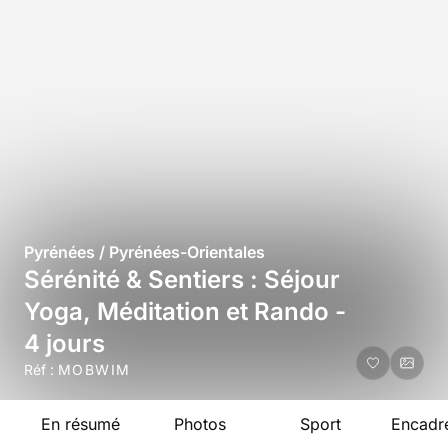
Pyrénées / Pyrénées-Orientales
Sérénité & Sentiers : Séjour
Yoga, Méditation et Rando -
4 jours
Réf :
MOBWIM
En résumé
Photos
Sport
Encadr