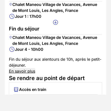
Chalet Maneou Village de Vacances, Avenue
de Mont Louis, Les Angles, France
Jour 1 : 17h00
Fin du séjour
Chalet Maneou Village de Vacances, Avenue
de Mont Louis, Les Angles, France
Jour 4 - 10h00
Fin du séjour aux alentours de 10h, après le petit-
déjeuner.
En savoir plus
Se rendre au point de départ
Accès en train
Prendre le train jusqu'à Gare de Mont-Louis -
La Cabanasse (Train Jaune)
• Des
navettes locales
circulent entre
Mont-