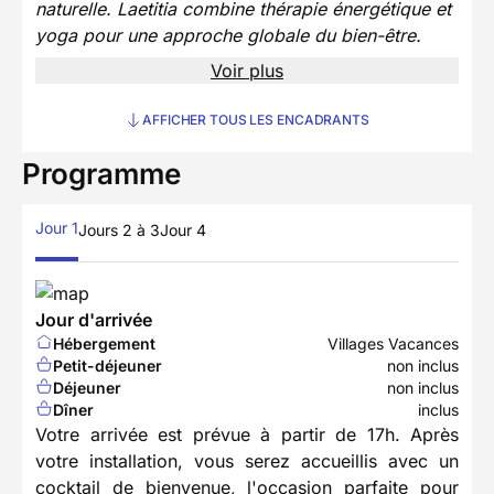
naturelle. Laetitia combine thérapie énergétique et
yoga pour une approche globale du bien-être.
Voir plus
AFFICHER TOUS LES ENCADRANTS
Programme
Jour 1
Jours 2 à 3
Jour 4
Jour d'arrivée
Hébergement
Villages Vacances
Petit-déjeuner
non inclus
Déjeuner
non inclus
Dîner
inclus
Votre arrivée est prévue à partir de 17h. Après
votre installation, vous serez accueillis avec un
cocktail de bienvenue, l'occasion parfaite pour