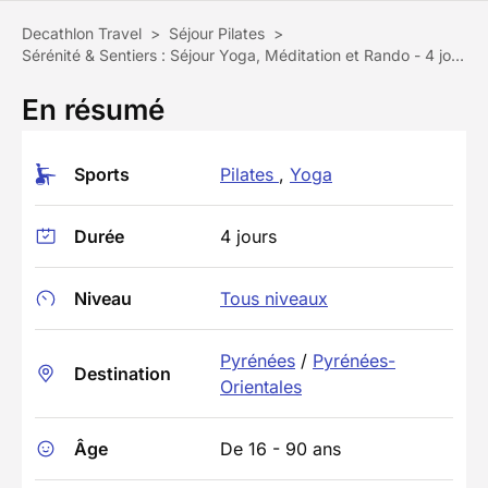
Decathlon Travel
>
Séjour Pilates
>
Sérénité & Sentiers : Séjour Yoga, Méditation et Rando - 4 jours
En résumé
Sports
Pilates
,
Yoga
Durée
4 jours
Niveau
Tous niveaux
Pyrénées
/
Pyrénées-
Destination
Orientales
Âge
De 16 - 90 ans