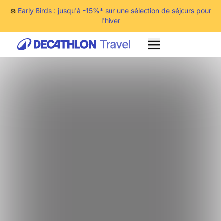
❄️
Early Birds : jusqu'à -15%* sur une sélection de séjours pour
l'hiver