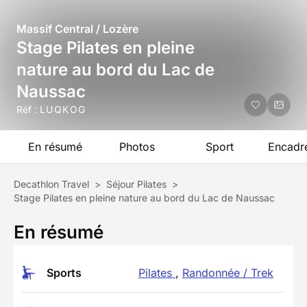
Massif Central / Lozère
Stage Pilates en pleine
nature au bord du Lac de
Naussac
Réf :
LUQKOG
En résumé
Photos
Sport
Encadr
Decathlon Travel
>
Séjour Pilates
>
Stage Pilates en pleine nature au bord du Lac de Naussac
En résumé
Sports
Pilates
,
Randonnée / Trek