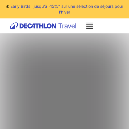
❄️
Early Birds : jusqu'à -15%* sur une sélection de séjours pour
l'hiver