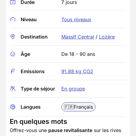
Durée
7 jours
Niveau
Tous niveaux
Destination
Massif Central
/
Lozère
Âge
De 18 - 90 ans
Emissions
91.88 kg CO2
Type de séjour
En groupe
Langues
🇫🇷
Français
En quelques mots
Offrez-vous une
pause revitalisante
sur les rives