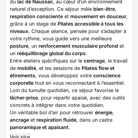
du
lac de Naussac
, au cœur d’un environnement
naturel d’exception. Ce séjour mêle
bien-être
,
respiration consciente
et
mouvement en douceur
,
grâce à un stage de
Pilates accessible à tous les
niveaux
. Chaque séance, pensée pour s’adapter à
votre rythme, vous guide vers une meilleure
posture
, un
renforcement musculaire profond
et
un
rééquilibrage global du corps
.
Entre ateliers spécifiques sur le
centrage
, le travail
de
mobilité
, et les sessions de
Pilates flow et
étirements
, vous développez votre
conscience
corporelle
tout en vous reconnectant à l’essentiel.
Loin du tumulte quotidien, ce séjour favorise le
lâcher-prise
, pour repartir apaisé, avec des outils
concrets à intégrer dans votre quotidien.
Un véritable bol d’air pour retrouver
énergie
,
ancrage
et
respiration fluide
, dans un cadre
panoramique et apaisant
.
Voir plus