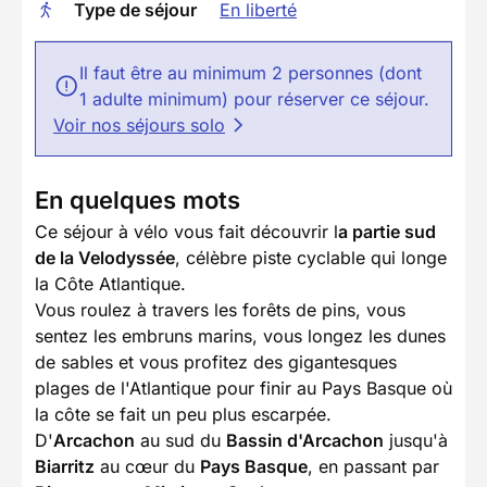
Type de séjour
En liberté
Il faut être au minimum 2 personnes (dont
1 adulte minimum) pour réserver ce séjour.
Voir nos séjours solo
En quelques mots
Ce séjour à vélo vous fait découvrir l
a partie sud
de la Velodyssée
, célèbre piste cyclable qui longe
la Côte Atlantique.
Vous roulez à travers les forêts de pins, vous
sentez les embruns marins, vous longez les dunes
de sables et vous profitez des gigantesques
plages de l'Atlantique pour finir au Pays Basque où
la côte se fait un peu plus escarpée.
D'
Arcachon
au sud du
Bassin d'Arcachon
jusqu'à
Biarritz
au cœur du
Pays Basque
, en passant par