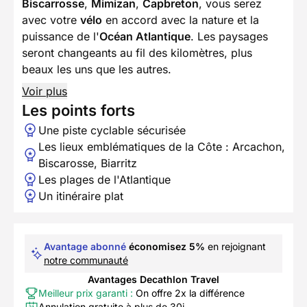
Biscarrosse
,
Mimizan
,
Capbreton
, vous serez
avec votre
vélo
en accord avec la nature et la
puissance de l'
Océan Atlantique
. Les paysages
seront changeants au fil des kilomètres, plus
beaux les uns que les autres.
Voir plus
Les points forts
Une piste cyclable sécurisée
Les lieux emblématiques de la Côte : Arcachon,
Biscarosse, Biarritz
Les plages de l'Atlantique
Un itinéraire plat
Avantage abonné
économisez 5%
en rejoignant
notre communauté
Avantages Decathlon Travel
Meilleur prix garanti :
On offre 2x la différence
Annulation gratuite à plus de 30j