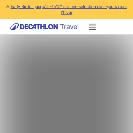
❄️
Early Birds : jusqu'à -15%* sur une sélection de séjours pour
l'hiver