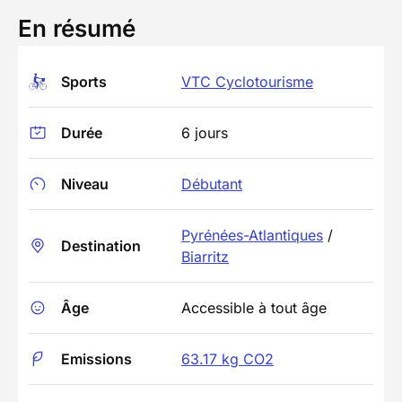
En résumé
Sports
VTC Cyclotourisme
Durée
6 jours
Niveau
Débutant
Pyrénées-Atlantiques
/
Destination
Biarritz
Âge
Accessible à tout âge
Emissions
63.17 kg CO2