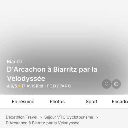
Biarritz
D'Arcachon à Biarritz par la
Velodyssée
4,6/5
(7 AVIS)
Réf :
FODY7ARC
En résumé
Photos
Sport
Encadr
Decathlon Travel
>
Séjour VTC Cyclotourisme
>
D'Arcachon à Biarritz par la Velodyssée