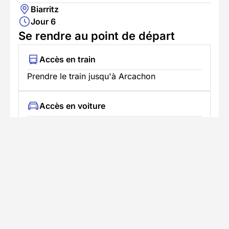
Biarritz
Jour 6
Se rendre au point de départ
Accès en train
Prendre le train jusqu'à Arcachon
Accès en voiture
Trajet jusqu'au lieu du séjour avec
stationnement disponible
Informations pratiques
Formalités spécifiques
Équipement