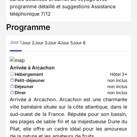
programme détaillé et suggestions Assistance
téléphonique 7/12
Programme
Jour 1
Jour 2
Jour 3
Jour 4
Jour 5
Jour 6
Arrivée à Arcachon
Hébergement
Hôtel 3*
Petit-déjeuner
non inclus
Déjeuner
non inclus
Dîner
non inclus
Arrivée à Arcachon. Arcachon est une charmante
ville balnéaire située sur la côte atlantique, dans le
sud-ouest de la France. Réputée pour son bassin,
ses plages de sable fin et sa majestueuse Dune du
Pilat, elle offre un cadre idéal pour les amoureux
de la nature et les amateurs de fruits.