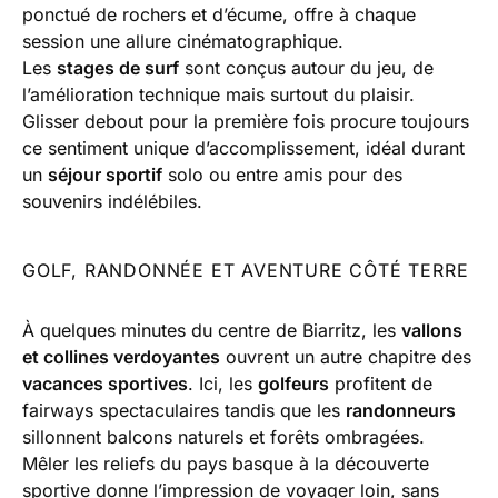
ponctué de rochers et d’écume, offre à chaque
session une allure cinématographique.
Les
stages de surf
sont conçus autour du jeu, de
l’amélioration technique mais surtout du plaisir.
Glisser debout pour la première fois procure toujours
ce sentiment unique d’accomplissement, idéal durant
un
séjour sportif
solo ou entre amis pour des
souvenirs indélébiles.
GOLF, RANDONNÉE ET AVENTURE CÔTÉ TERRE
À quelques minutes du centre de Biarritz, les
vallons
et collines verdoyantes
ouvrent un autre chapitre des
vacances sportives
. Ici, les
golfeurs
profitent de
fairways spectaculaires tandis que les
randonneurs
sillonnent balcons naturels et forêts ombragées.
Mêler les reliefs du pays basque à la découverte
sportive donne l’impression de voyager loin, sans