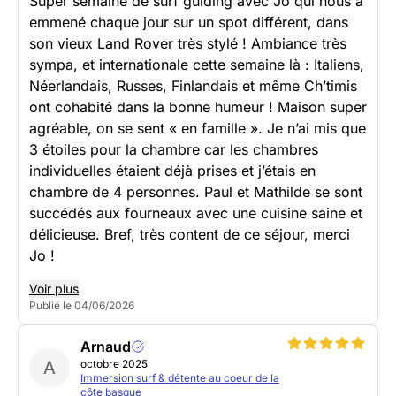
Super semaine de surf guiding avec Jo qui nous a
emmené chaque jour sur un spot différent, dans
son vieux Land Rover très stylé ! Ambiance très
sympa, et internationale cette semaine là : Italiens,
Néerlandais, Russes, Finlandais et même Ch’timis
ont cohabité dans la bonne humeur ! Maison super
agréable, on se sent « en famille ». Je n’ai mis que
3 étoiles pour la chambre car les chambres
individuelles étaient déjà prises et j’étais en
chambre de 4 personnes. Paul et Mathilde se sont
succédés aux fourneaux avec une cuisine saine et
délicieuse. Bref, très content de ce séjour, merci
Jo !
Voir plus
Publié le 04/06/2026
Arnaud
A
octobre 2025
Immersion surf & détente au coeur de la
côte basque