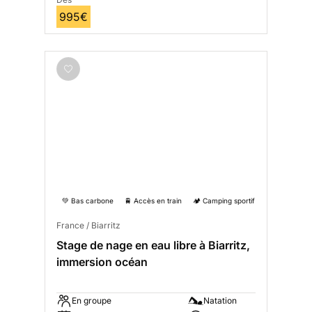
995€
💚 Bas carbone
🚆 Accès en train
🏕️ Camping sportif
France / Biarritz
Stage de nage en eau libre à Biarritz,
immersion océan
En groupe
Natation