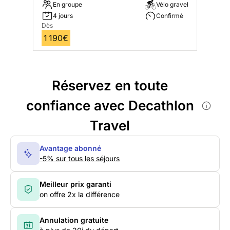
En groupe
Vélo gravel
4 jours
Confirmé
Dès
1 190€
Réservez en toute
confiance avec Decathlon
Travel
Avantage abonné
-5% sur tous les séjours
Meilleur prix garanti
on offre 2x la différence
Annulation gratuite