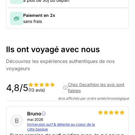
à plus de 30j du départ
Paiement en 2x
sans frais
Ils ont voyagé avec nous
Découvrez les expériences authentiques de nos
voyageurs
Chez Decathlon les avis sont
4,8/5
(13 avis)
fiables
Avis affichés par ordre antéchronologique
Bruno
B
mai 2026
Immersion surf & détente au coeur de la
côte basque