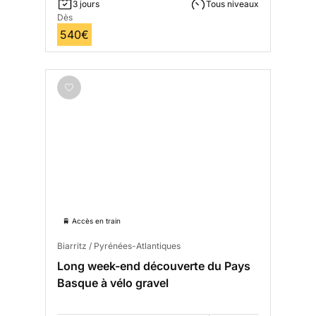
3 jours
Tous niveaux
Dès
540€
🚆 Accès en train
Biarritz / Pyrénées-Atlantiques
Long week-end découverte du Pays
Basque à vélo gravel