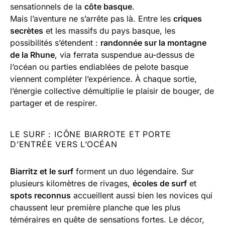
sensationnels de la
côte basque
.
Mais l’aventure ne s’arrête pas là. Entre les
criques
secrètes
et les massifs du pays basque, les
possibilités s’étendent :
randonnée sur la montagne
de la Rhune
, via ferrata suspendue au-dessus de
l’océan ou parties endiablées de pelote basque
viennent compléter l’expérience. À chaque sortie,
l’énergie collective démultiplie le plaisir de bouger, de
partager et de respirer.
LE SURF : ICÔNE BIARROTE ET PORTE
D’ENTRÉE VERS L’OCÉAN
Biarritz et le surf
forment un duo légendaire. Sur
plusieurs kilomètres de rivages,
écoles de surf
et
spots reconnus
accueillent aussi bien les novices qui
chaussent leur première planche que les plus
téméraires en quête de sensations fortes. Le décor,