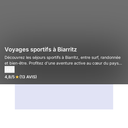
Voyages sportifs à Biarritz
Découvrez les séjours sportifs à Biarritz, entre surf, randonnée
et bien-être. Profitez d'une aventure active au cœur du pays
basque pour tous les niveaux.
Lire la
4,8/5
(13 AVIS)