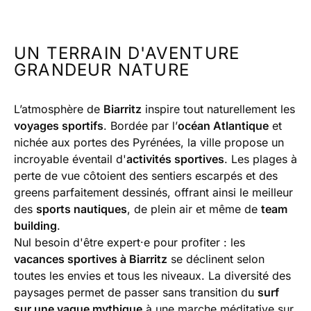
UN TERRAIN D'AVENTURE
GRANDEUR NATURE
L’atmosphère de
Biarritz
inspire tout naturellement les
voyages sportifs
. Bordée par l’
océan Atlantique
et
nichée aux portes des Pyrénées, la ville propose un
incroyable éventail d'
activités sportives
. Les plages à
perte de vue côtoient des sentiers escarpés et des
greens parfaitement dessinés, offrant ainsi le meilleur
des
sports nautiques
, de plein air et même de
team
building
.
Nul besoin d'être expert·e pour profiter : les
vacances sportives à Biarritz
se déclinent selon
toutes les envies et tous les niveaux. La diversité des
paysages permet de passer sans transition du
surf
sur une vague mythique
à une marche méditative sur