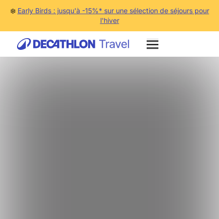
❄️
Early Birds : jusqu'à -15%* sur une sélection de séjours pour
l'hiver