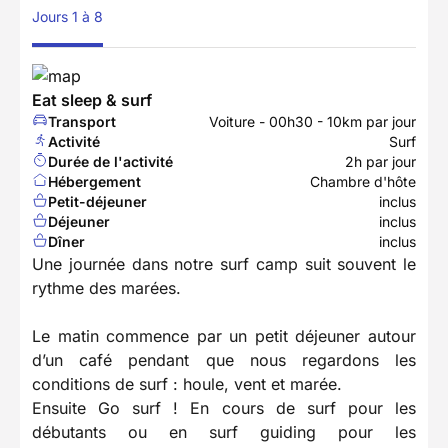
Jours 1 à 8
Eat sleep & surf
Transport
Voiture - 00h30 - 10km par jour
Activité
Surf
Durée de l'activité
2h par jour
Hébergement
Chambre d'hôte
Petit-déjeuner
inclus
Déjeuner
inclus
Dîner
inclus
Une journée dans notre surf camp suit souvent le
rythme des marées.
Le matin commence par un petit déjeuner autour
d’un café pendant que nous regardons les
conditions de surf : houle, vent et marée.
Ensuite Go surf ! En cours de surf pour les
débutants ou en surf guiding pour les