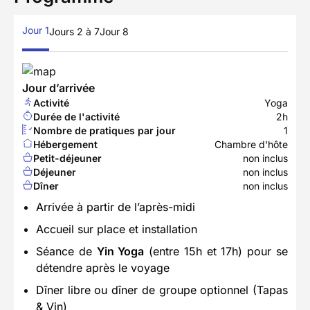
Jour 1
Jours 2 à 7
Jour 8
Jour d’arrivée
Activité
Yoga
Durée de l'activité
2h
Nombre de pratiques par jour
1
Hébergement
Chambre d'hôte
Petit-déjeuner
non inclus
Déjeuner
non inclus
Dîner
non inclus
Arrivée à partir de l’après-midi
Accueil sur place et installation
Séance de
Yin Yoga
(entre 15h et 17h) pour se
détendre après le voyage
Dîner libre ou dîner de groupe optionnel (Tapas
& Vin)