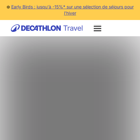
❄️
Early Birds : jusqu'à -15%* sur une sélection de séjours pour
l'hiver