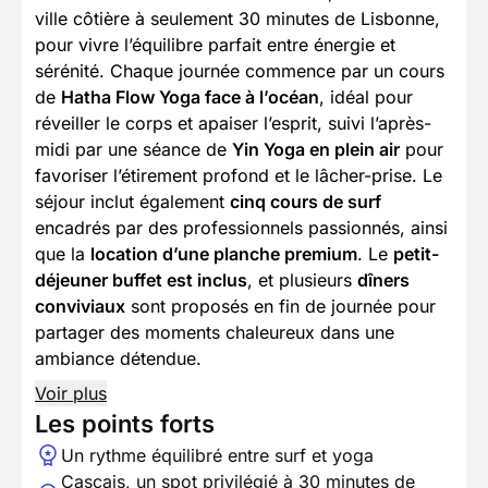
ville côtière à seulement 30 minutes de Lisbonne,
pour vivre l’équilibre parfait entre énergie et
sérénité. Chaque journée commence par un cours
de
Hatha Flow Yoga face à l’océan
, idéal pour
réveiller le corps et apaiser l’esprit, suivi l’après-
midi par une séance de
Yin Yoga en plein air
pour
favoriser l’étirement profond et le lâcher-prise. Le
séjour inclut également
cinq cours de surf
encadrés par des professionnels passionnés, ainsi
que la
location d’une planche premium
. Le
petit-
déjeuner buffet est inclus
, et plusieurs
dîners
conviviaux
sont proposés en fin de journée pour
partager des moments chaleureux dans une
ambiance détendue.
Voir plus
Les points forts
Un rythme équilibré entre surf et yoga
Cascais, un spot privilégié à 30 minutes de