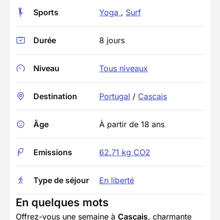
Sports
Yoga
,
Surf
Durée
8 jours
Niveau
Tous niveaux
Destination
Portugal
/
Cascais
Âge
À partir de 18 ans
Emissions
62.71 kg CO2
Type de séjour
En liberté
En quelques mots
Offrez-vous une semaine à
Cascais
, charmante