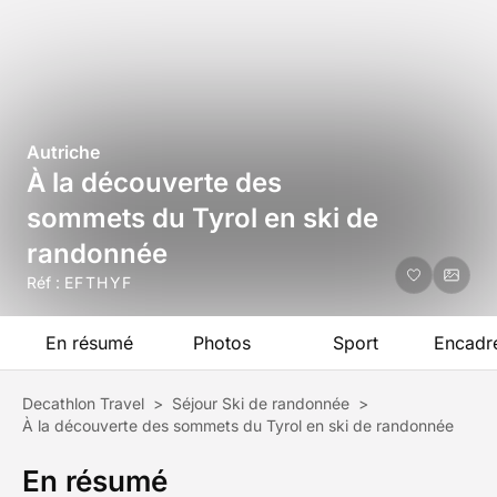
Autriche
À la découverte des
sommets du Tyrol en ski de
randonnée
Réf :
EFTHYF
En résumé
Photos
Sport
Encadr
Decathlon Travel
>
Séjour Ski de randonnée
>
À la découverte des sommets du Tyrol en ski de randonnée
En résumé