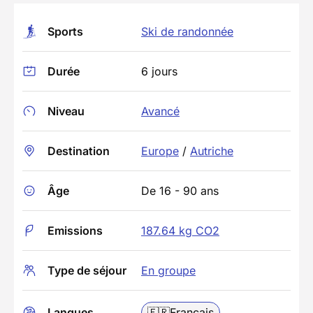
Sports
Ski de randonnée
Durée
6 jours
Niveau
Avancé
Destination
Europe
/
Autriche
Âge
De 16 - 90 ans
Emissions
187.64 kg CO2
Type de séjour
En groupe
Langues
🇫🇷
Français