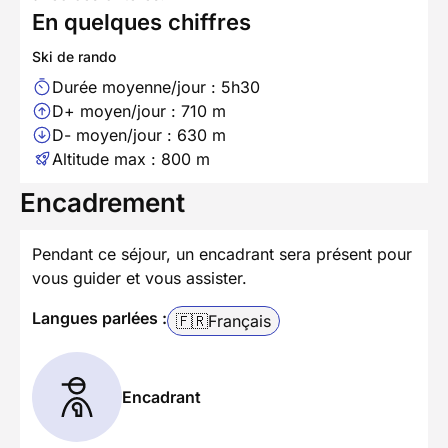
En quelques chiffres
Ski de rando
Durée moyenne/jour : 5h30
D+ moyen/jour : 710 m
D- moyen/jour : 630 m
Altitude max : 800 m
Encadrement
Pendant ce séjour, un encadrant sera présent pour
vous guider et vous assister.
Langues parlées :
🇫🇷
Français
Encadrant