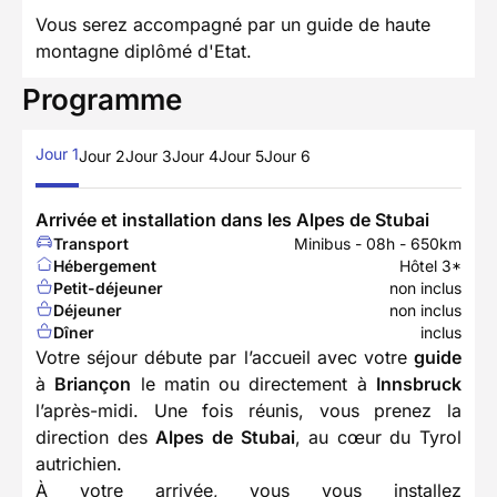
Vous serez accompagné par un guide de haute
montagne diplômé d'Etat.
Programme
Jour 1
Jour 2
Jour 3
Jour 4
Jour 5
Jour 6
Arrivée et installation dans les Alpes de Stubai
Transport
Minibus - 08h - 650km
Hébergement
Hôtel 3*
Petit-déjeuner
non inclus
Déjeuner
non inclus
Dîner
inclus
Votre séjour débute par l’accueil avec votre
guide
à
Briançon
le matin ou directement à
Innsbruck
l’après-midi. Une fois réunis, vous prenez la
direction des
Alpes de Stubai
, au cœur du Tyrol
autrichien.
À votre arrivée, vous vous installez