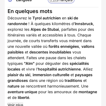
En quelques mots
Découvrez le
Tyrol autrichien
en
ski de
randonnée
! À quelques kilomètres d’
Innsbruck
,
explorez les
Alpes de Stubai
, parfaites pour des
itinéraires variés et accessibles à tous. Chaque
journée, de courts transferts vous mènent dans
une nouvelle vallée où
forêts enneigées
,
vallons
paisibles
et
descentes inoubliables
vous
attendent. Faites une pause dans les chalets
typiques
"Alm"
pour déguster des
spécialités
locales
et vivre l’
hospitalité autrichienne
. Alliez
plaisir du ski
,
immersion culturelle
et
paysages
grandioses
dans une région où
traditions
et
nature
se rencontrent harmonieusement. Une
aventure unique
pour les amoureux de
montagne
et de
liberté
.
Voir plus