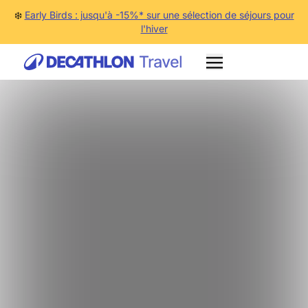
❄️
Early Birds : jusqu'à -15%* sur une sélection de séjours pour
l'hiver