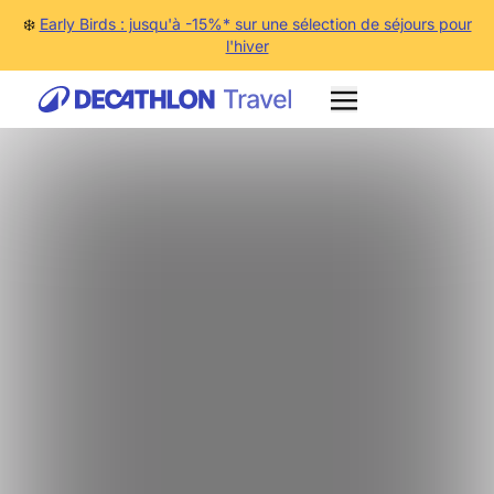
❄️
Early Birds : jusqu'à -15%* sur une sélection de séjours pour
l'hiver