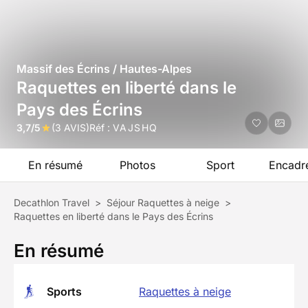
Massif des Écrins / Hautes-Alpes
Raquettes en liberté dans le
Pays des Écrins
3,7/5
(3 AVIS)
Réf :
VAJSHQ
En résumé
Photos
Sport
Encadr
Decathlon Travel
>
Séjour Raquettes à neige
>
Raquettes en liberté dans le Pays des Écrins
En résumé
Sports
Raquettes à neige