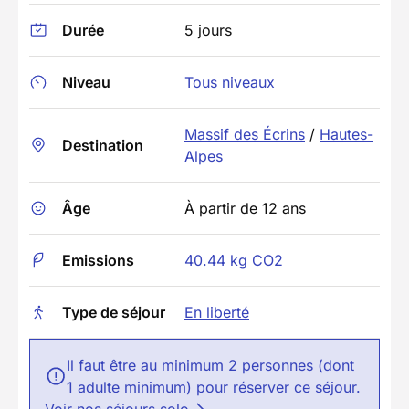
Durée
5 jours
Niveau
Tous niveaux
Massif des Écrins
/
Hautes-
Destination
Alpes
Âge
À partir de 12 ans
Emissions
40.44 kg CO2
Type de séjour
En liberté
Il faut être au minimum 2 personnes (dont
1 adulte minimum) pour réserver ce séjour.