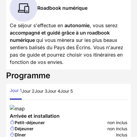
Roadbook numérique
Ce séjour s'effectue en
autonomie
, vous serez
accompagné et guidé grâce à un roadbook
numérique
qui vous mènera sur les plus beaux
sentiers balisés du Pays des Écrins. Vous n'aurez
pas de guide et pourrez choisir vos itinéraires en
fonction de vos envies.
Programme
Jour 1
Jour 2
Jour 3
Jour 4
Jour 5
Arrivée et installation
Petit-déjeuner
non inclus
Déjeuner
non inclus
Dîner
inclus