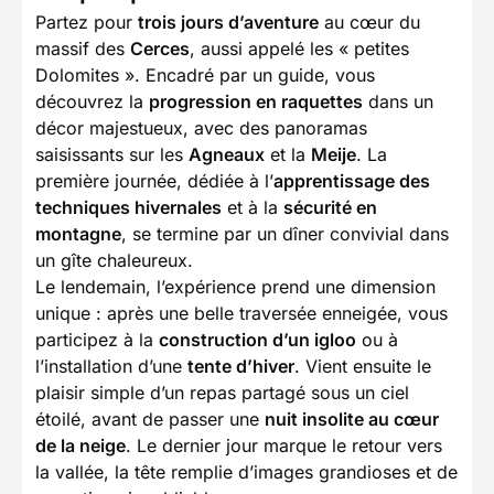
Partez pour
trois jours d’aventure
au cœur du
massif des
Cerces
, aussi appelé les « petites
Dolomites ». Encadré par un guide, vous
découvrez la
progression en raquettes
dans un
décor majestueux, avec des panoramas
saisissants sur les
Agneaux
et la
Meije
. La
première journée, dédiée à l’
apprentissage des
techniques hivernales
et à la
sécurité en
montagne
, se termine par un dîner convivial dans
un gîte chaleureux.
Le lendemain, l’expérience prend une dimension
unique : après une belle traversée enneigée, vous
participez à la
construction d’un igloo
ou à
l’installation d’une
tente d’hiver
. Vient ensuite le
plaisir simple d’un repas partagé sous un ciel
étoilé, avant de passer une
nuit insolite au cœur
de la neige
. Le dernier jour marque le retour vers
la vallée, la tête remplie d’images grandioses et de