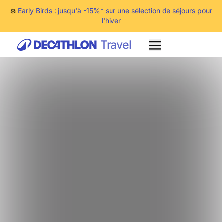
❄️
Early Birds : jusqu'à -15%* sur une sélection de séjours pour
l'hiver