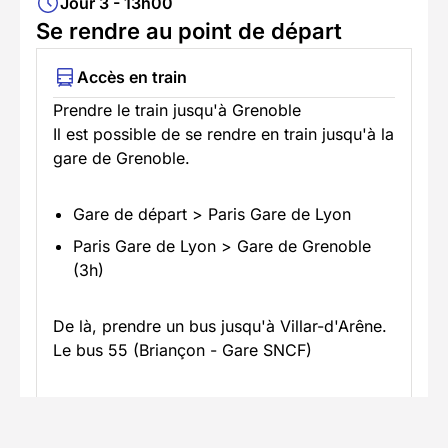
Jour 3 - 13h00
Se rendre au point de départ
Accès en train
Prendre le train jusqu'à Grenoble
Il est possible de se rendre en train jusqu'à la
gare de Grenoble.
Gare de départ > Paris Gare de Lyon
Paris Gare de Lyon > Gare de Grenoble
(3h)
De là, prendre un bus jusqu'à Villar-d'Arêne.
Le bus 55 (Briançon - Gare SNCF)
Grenoble > Villar-d'Arêne (1h45)
En savoir plus