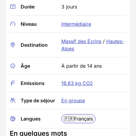
Durée
3 jours
Niveau
Intermédiaire
Massif des Écrins
/
Hautes-
Destination
Alpes
Âge
À partir de 14 ans
Emissions
16.63 kg CO2
Type de séjour
En groupe
Langues
🇫🇷
Français
En quelques mots