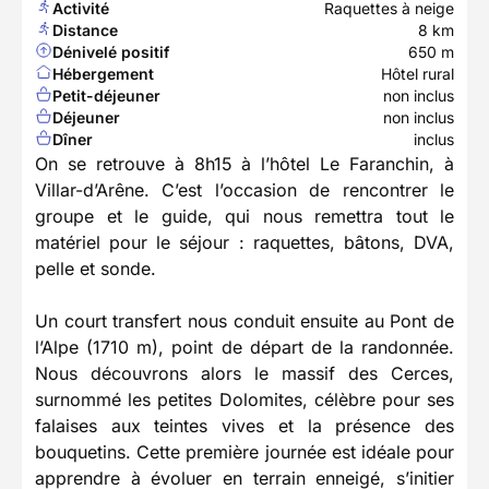
Activité
Raquettes à neige
Distance
8 km
Dénivelé positif
650 m
Hébergement
Hôtel rural
Petit-déjeuner
non inclus
Déjeuner
non inclus
Dîner
inclus
On se retrouve à 8h15 à l’hôtel Le Faranchin, à
Villar-d’Arêne. C’est l’occasion de rencontrer le
groupe et le guide, qui nous remettra tout le
matériel pour le séjour : raquettes, bâtons, DVA,
pelle et sonde.
Un court transfert nous conduit ensuite au Pont de
l’Alpe (1710 m), point de départ de la randonnée.
Nous découvrons alors le massif des Cerces,
surnommé les petites Dolomites, célèbre pour ses
falaises aux teintes vives et la présence des
bouquetins. Cette première journée est idéale pour
apprendre à évoluer en terrain enneigé, s’initier