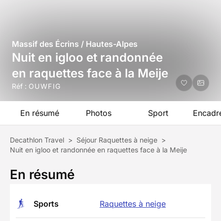
Massif des Écrins / Hautes-Alpes
Nuit en igloo et randonnée
en raquettes face à la Meije
Réf :
OUWFIG
En résumé
Photos
Sport
Encadr
Decathlon Travel
>
Séjour Raquettes à neige
>
Nuit en igloo et randonnée en raquettes face à la Meije
En résumé
Sports
Raquettes à neige