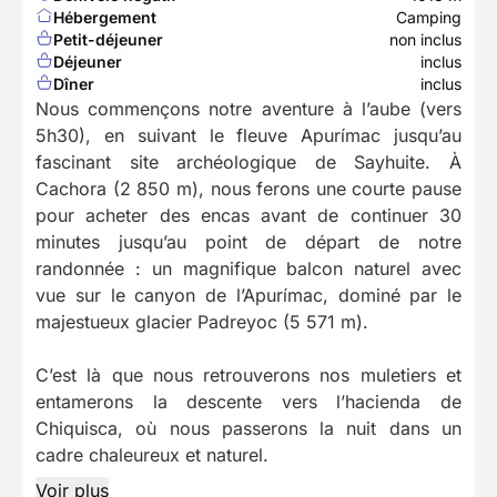
Hébergement
Camping
Petit-déjeuner
non inclus
Déjeuner
inclus
Dîner
inclus
Nous commençons notre aventure à l’aube (vers
5h30), en suivant le fleuve Apurímac jusqu’au
fascinant site archéologique de Sayhuite. À
Cachora (2 850 m), nous ferons une courte pause
pour acheter des encas avant de continuer 30
minutes jusqu’au point de départ de notre
randonnée : un magnifique balcon naturel avec
vue sur le canyon de l’Apurímac, dominé par le
majestueux glacier Padreyoc (5 571 m).
C’est là que nous retrouverons nos muletiers et
entamerons la descente vers l’hacienda de
Chiquisca, où nous passerons la nuit dans un
cadre chaleureux et naturel.
Voir plus