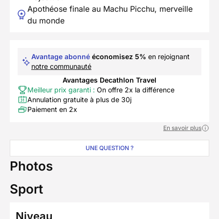
Apothéose finale au Machu Picchu, merveille
du monde
Avantage abonné
économisez 5%
en rejoignant
notre communauté
Avantages Decathlon Travel
Meilleur prix garanti :
On offre 2x la différence
Annulation gratuite à plus de 30j
Paiement en 2x
En savoir plus
UNE QUESTION ?
Photos
Sport
Niveau