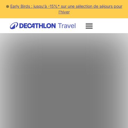
❄️
Early Birds : jusqu'à -15%* sur une sélection de séjours pour
l'hiver