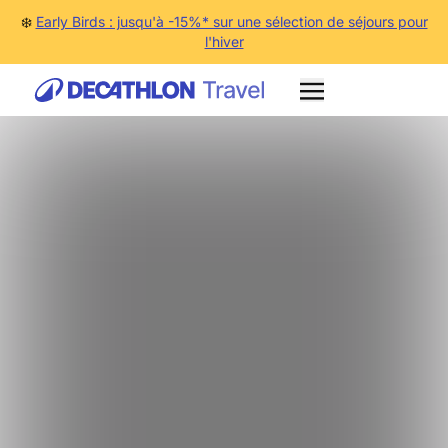
❄️
Early Birds : jusqu'à -15%* sur une sélection de séjours pour
l'hiver