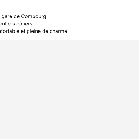
 la gare de Combourg
ntiers côtiers
fortable et pleine de charme