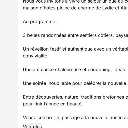
Nous vous invitons à vivre un séjour unique au 
maison d’hôtes pleine de charme de Lydie et Alai
Au programme :
3 belles randonnées entre sentiers côtiers, pays
Un réveillon festif et authentique avec un véritab
convivialité
Une ambiance chaleureuse et cocooning, idéale
Une soirée inoubliable pour célébrer la nouvelle
Entre découvertes, nature, traditions bretonnes 
pour finir l’année en beauté.
Venez célébrer le passage à la nouvelle année a
Voir plus