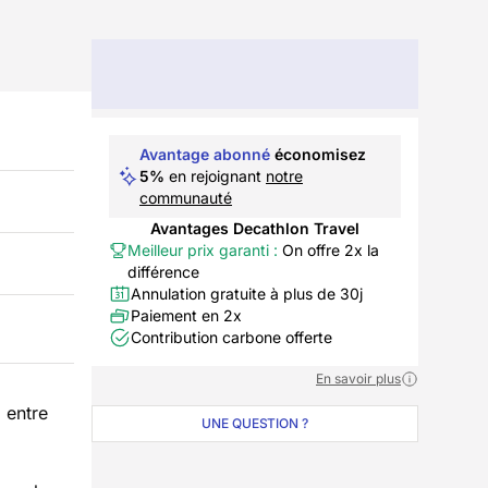
Avantage abonné
économisez
5%
en rejoignant
notre
communauté
Avantages Decathlon Travel
Meilleur prix garanti :
On offre 2x la
différence
Annulation gratuite à plus de 30j
Paiement en 2x
Contribution carbone offerte
En savoir plus
 entre
UNE QUESTION ?