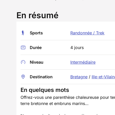
En résumé
Sports
Randonnée / Trek
Durée
4 jours
Niveau
Intermédiaire
Destination
Bretagne
/
Ille-et-Vilai
En quelques mots
Offrez-vous une parenthèse chaleureuse pour ter
terre bretonne et embruns marins…