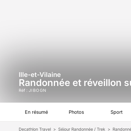
Ille-et-Vilaine
Randonnée et réveillon 
Réf :
JIBOGN
En résumé
Photos
Sport
Decathlon Travel
>
Séjour Randonnée / Trek
>
Randonnée