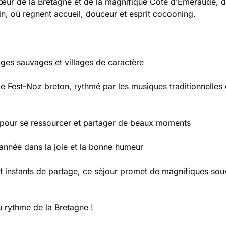
cœur de la Bretagne et de la magnifique Côte d’Émeraude, d
n, où règnent accueil, douceur et esprit cocooning.
ages sauvages et villages de caractère
le Fest-Noz breton, rythmé par les musiques traditionnelles 
 pour se ressourcer et partager de beaux moments
 année dans la joie et la bonne humeur
et instants de partage, ce séjour promet de magnifiques sou
u rythme de la Bretagne !