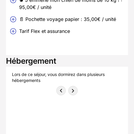
🐕 J'emmène mon chien de moins de 10 kg ! :
95,00€ / unité
📄 Pochette voyage papier : 35,00€ / unité
Tarif Flex et assurance
Hébergement
Lors de ce séjour, vous dormirez dans plusieurs
hébergements