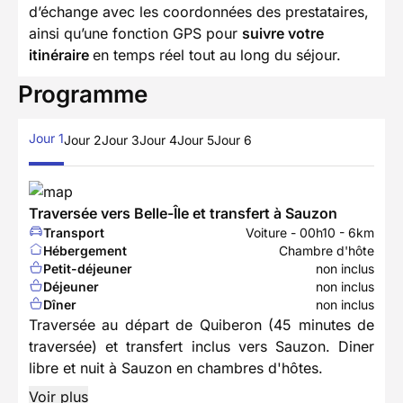
d’échange avec les coordonnées des prestataires,
ainsi qu’une fonction GPS pour
suivre votre
itinéraire
en temps réel tout au long du séjour.
Programme
Jour 1
Jour 2
Jour 3
Jour 4
Jour 5
Jour 6
Traversée vers Belle-Île et transfert à Sauzon
Transport
Voiture - 00h10 - 6km
Hébergement
Chambre d'hôte
Petit-déjeuner
non inclus
Déjeuner
non inclus
Dîner
non inclus
Traversée au départ de Quiberon (45 minutes de
traversée) et transfert inclus vers Sauzon. Diner
libre et nuit à Sauzon en chambres d'hôtes.
Voir plus