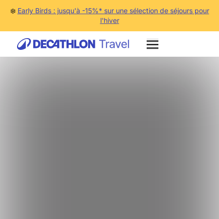
❄️
Early Birds : jusqu'à -15%* sur une sélection de séjours pour
l'hiver