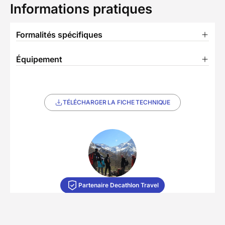
Informations pratiques
Formalités spécifiques
Équipement
TÉLÉCHARGER LA FICHE TECHNIQUE
Partenaire Decathlon Travel
L'équipe de Mohamed
5/5
(12 avis)
• 11 séjours