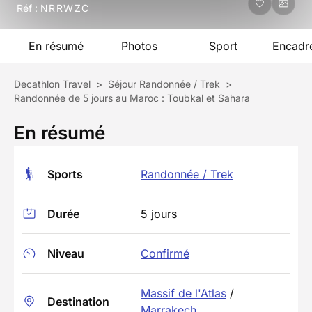
Réf :
NRRWZC
En résumé
Photos
Sport
Encadr
Decathlon Travel
>
Séjour Randonnée / Trek
>
Randonnée de 5 jours au Maroc : Toubkal et Sahara
En résumé
Sports
Randonnée / Trek
Durée
5 jours
Niveau
Confirmé
Massif de l'Atlas
/
Destination
Marrakech