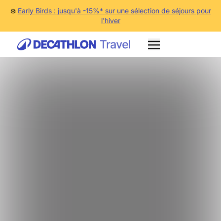
❄️
Early Birds : jusqu'à -15%* sur une sélection de séjours pour
l'hiver