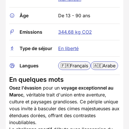
Âge
De 13 - 90 ans
Emissions
344.68 kg CO2
Type de séjour
En liberté
Langues
🇫🇷
Français
🇦🇪
Arabe
En quelques mots
Osez l'évasion
pour un
voyage exceptionnel au
Maroc
, véritable trait d'union entre aventure,
culture et paysages grandioses. Ce périple unique
vous invite à basculer des cimes majestueuses aux
étendues dorées, offrant des contrastes
inoubliables.