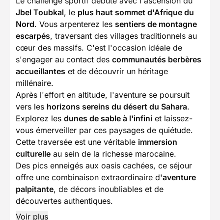
Le challenge sportif débute avec l'ascension du
Jbel Toubkal
, le
plus haut sommet d'Afrique du
Nord
. Vous arpenterez les
sentiers de montagne
escarpés
, traversant des villages traditionnels au
cœur des massifs. C'est l'occasion idéale de
s'engager au contact des
communautés berbères
accueillantes
et de découvrir un héritage
millénaire.
Après l'effort en altitude, l'aventure se poursuit
vers les
horizons sereins du désert du Sahara
.
Explorez les
dunes de sable à l'infini
et laissez-
vous émerveiller par ces paysages de quiétude.
Cette traversée est une véritable
immersion
culturelle
au sein de la richesse marocaine.
Des pics enneigés aux oasis cachées, ce séjour
offre une combinaison extraordinaire d'
aventure
palpitante
, de décors inoubliables et de
découvertes authentiques.
Voir plus