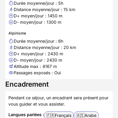
Durée moyenne/jour : 5h
Distance moyenne/jour : 15 km
D+ moyen/jour : 1450 m
D- moyen/jour : 1300 m
Alpinisme
Durée moyenne/jour : 6h
Distance moyenne/jour : 20 km
D+ moyen/jour : 2430 m
D- moyen/jour : 2430 m
Altitude max : 4167 m
Passages exposés : Oui
Encadrement
Pendant ce séjour, un encadrant sera présent pour
vous guider et vous assister.
Langues parlées :
🇫🇷
Français
🇦🇪
Arabe