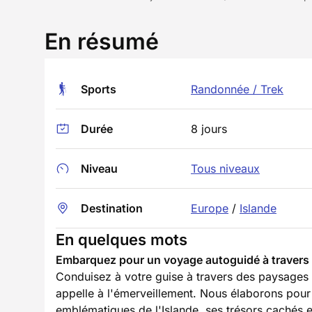
En résumé
Sports
Randonnée / Trek
Durée
8 jours
Niveau
Tous niveaux
Destination
Europe
/
Islande
En quelques mots
Embarquez pour un voyage autoguidé à travers l'
Conduisez à votre guise à travers des paysages 
appelle à l'émerveillement. Nous élaborons pou
emblématiques de l'Islande, ses trésors cachés 