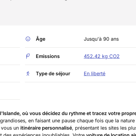
Âge
Jusqu'à 90 ans
Emissions
452.42 kg CO2
Type de séjour
En liberté
Islande, où vous décidez du rythme et tracez votre propre
grandioses, en faisant une pause chaque fois que la nature
r vous un
itinéraire personnalisé
, présentant les sites les plu
et des expériences inoubliables. Votre
voiture de location ai