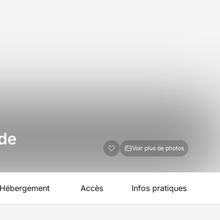
nde
Voir plus de photos
Hébergement
Accès
Infos pratiques