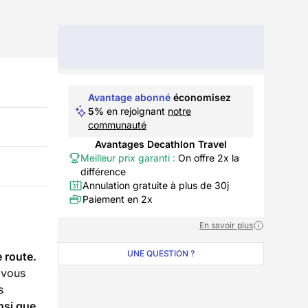
Avantage abonné
économisez
5%
en rejoignant
notre
communauté
Avantages Decathlon Travel
Meilleur prix garanti :
On offre 2x la
différence
Annulation gratuite à plus de 30j
Paiement en 2x
En savoir plus
UNE QUESTION ?
 route.
 vous
s
nsi que