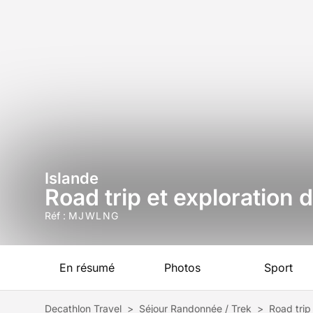
Islande
Road trip et exploration 
Réf :
MJWLNG
En résumé
Photos
Sport
Decathlon Travel
>
Séjour Randonnée / Trek
>
Road trip