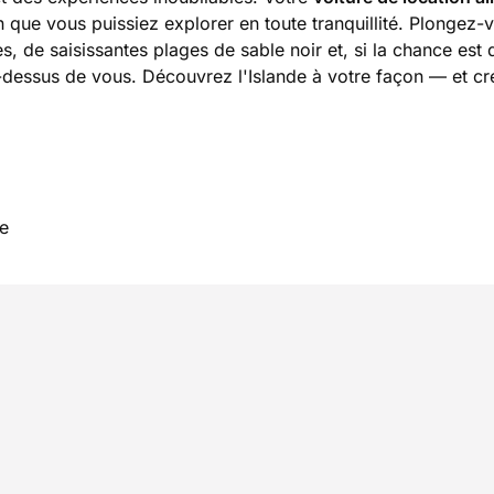
in que vous puissiez explorer en toute tranquillité. Plongez
, de saisissantes plages de sable noir et, si la chance est 
dessus de vous. Découvrez l'Islande à votre façon — et cr
te