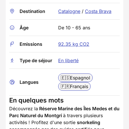
Destination
Catalogne
/
Costa Brava
Âge
De 10 - 65 ans
Emissions
92.35 kg CO2
Type de séjour
En liberté
🇪🇸
Espagnol
Langues
🇫🇷
Français
En quelques mots
Découvrez la
Réserve Marine des Îles Medes et du
Parc Naturel du Montgrí
à travers plusieurs
activités ! Profitez d'une sortie
snorkeling