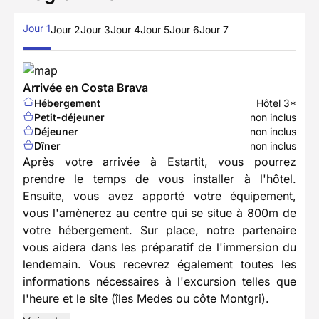
Jour 1
Jour 2
Jour 3
Jour 4
Jour 5
Jour 6
Jour 7
Arrivée en Costa Brava
Hébergement
Hôtel 3*
Petit-déjeuner
non inclus
Déjeuner
non inclus
Dîner
non inclus
Après votre arrivée à Estartit, vous pourrez
prendre le temps de vous installer à l'hôtel.
Ensuite, vous avez apporté votre équipement,
vous l'amènerez au centre qui se situe à 800m de
votre hébergement. Sur place, notre partenaire
vous aidera dans les préparatif de l'immersion du
lendemain. Vous recevrez également toutes les
informations nécessaires à l'excursion telles que
l'heure et le site (îles Medes ou côte Montgri).