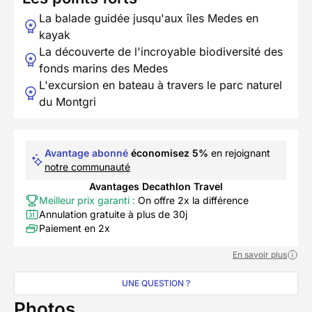
La balade guidée jusqu'aux îles Medes en
kayak
La découverte de l'incroyable biodiversité des
fonds marins des Medes
L'excursion en bateau à travers le parc naturel
du Montgri
Avantage abonné
économisez 5%
en rejoignant
notre communauté
Avantages Decathlon Travel
Meilleur prix garanti :
On offre 2x la différence
Annulation gratuite à plus de 30j
Paiement en 2x
En savoir plus
UNE QUESTION ?
Photos