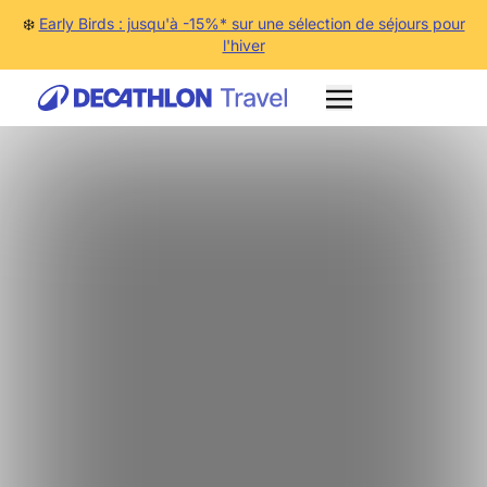
❄️
Early Birds : jusqu'à -15%* sur une sélection de séjours pour
l'hiver