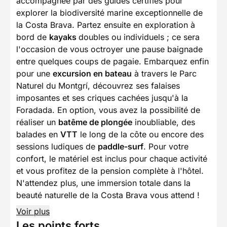
accompagnée par des guides certifiés pour
explorer la biodiversité marine exceptionnelle de
la Costa Brava. Partez ensuite en exploration à
bord de
kayaks
doubles ou individuels ; ce sera
l'occasion de vous octroyer une pause baignade
entre quelques coups de pagaie. Embarquez enfin
pour une
excursion en bateau
à travers le Parc
Naturel du Montgrí, découvrez ses falaises
imposantes et ses criques cachées jusqu'à la
Foradada. En option, vous avez la possibilité de
réaliser un
batême de plongée
inoubliable, des
balades en
VTT
le long de la côte ou encore des
sessions ludiques de
paddle-surf
. Pour votre
confort, le matériel est inclus pour chaque activité
et vous profitez de la pension complète à l'hôtel.
N'attendez plus, une immersion totale dans la
beauté naturelle de la Costa Brava vous attend !
Voir plus
Les points forts