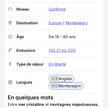
Niveau
Confirmé
Destination
Europe
/
Monténégro
Âge
De 18 - 60 ans
Emissions
132.21 kg CO2
Type de séjour
En liberté
🇬🇧
Anglais
Langues
🇲🇪
Montenegrin
En quelques mots
Entre
mer cristalline
et
montagnes majestueuses
,