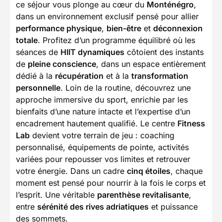
ce séjour vous plonge au cœur du
Monténégro
,
dans un environnement exclusif pensé pour allier
performance physique
,
bien-être
et
déconnexion
totale
. Profitez d’un programme équilibré où les
séances de
HIIT dynamiques
côtoient des instants
de
pleine conscience
, dans un espace entièrement
dédié à la
récupération
et à la
transformation
personnelle
. Loin de la routine, découvrez une
approche immersive du sport, enrichie par les
bienfaits d’une nature intacte et l’expertise d’un
encadrement hautement qualifié. Le centre
Fitness
Lab
devient votre terrain de jeu : coaching
personnalisé, équipements de pointe, activités
variées pour repousser vos limites et retrouver
votre énergie. Dans un cadre
cinq étoiles
, chaque
moment est pensé pour nourrir à la fois le corps et
l’esprit. Une véritable
parenthèse revitalisante
,
entre
sérénité des rives adriatiques
et puissance
des sommets.