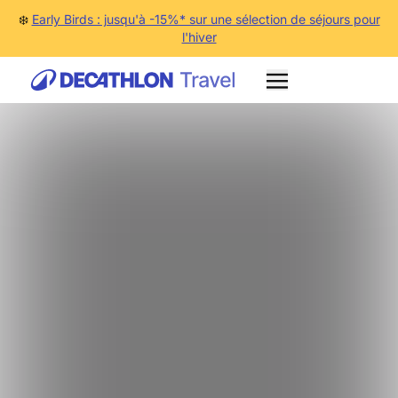
❄️
Early Birds : jusqu'à -15%* sur une sélection de séjours pour
l'hiver