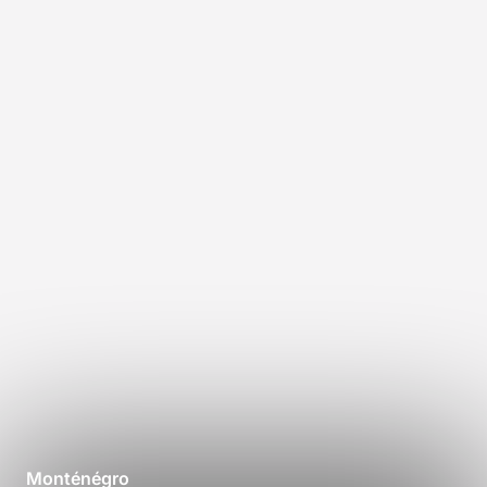
Monténégro