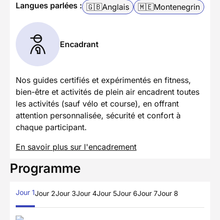
Langues parlées :
🇬🇧
Anglais
🇲🇪
Montenegrin
Encadrant
Nos guides certifiés et expérimentés en fitness,
bien-être et activités de plein air encadrent toutes
les activités (sauf vélo et course), en offrant
attention personnalisée, sécurité et confort à
chaque participant.
En savoir plus sur l'encadrement
Programme
Jour 1
Jour 2
Jour 3
Jour 4
Jour 5
Jour 6
Jour 7
Jour 8