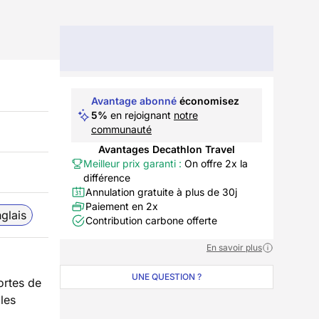
Avantage abonné
économisez
5%
en rejoignant
notre
communauté
Avantages Decathlon Travel
Meilleur prix garanti :
On offre 2x la
différence
Annulation gratuite à plus de 30j
Paiement en 2x
glais
Contribution carbone offerte
En savoir plus
UNE QUESTION ?
ortes de
les