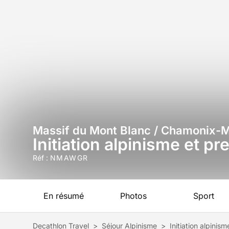
Massif du Mont Blanc / Chamonix-
Initiation alpinisme et p
Réf :
NMAWGR
En résumé
Photos
Sport
Decathlon Travel
>
Séjour Alpinisme
>
Initiation alpini