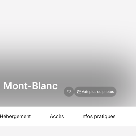
au Mont-Blanc
Voir plus de photos
Hébergement
Accès
Infos pratiques