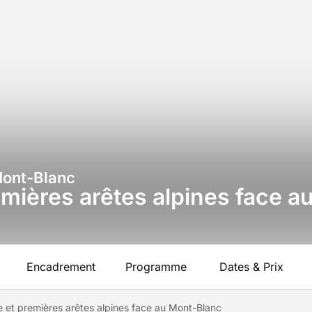
Mont-Blanc
remières arêtes alpines face 
Encadrement
Programme
Dates & Prix
sme et premières arêtes alpines face au Mont-Blanc