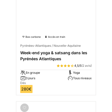
💚 Bas carbone
🚆 Accès en train
Pyrénées-Atlantiques / Nouvelle-Aquitaine
Week-end yoga & satsang dans les
Pyrénées Atlantiques
4,5/5
(2 avis)
En groupe
Yoga
3 jours
Tous niveaux
Dès
280€