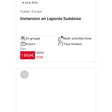
❄️ Early Birds
Suède / Europe
Immersion en Laponie Suédoise
En groupe
Multi-activités hiver
8 jours
Tous niveaux
Dès
1 899€
1 869€
-30€