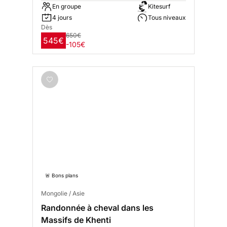
En groupe
Kitesurf
4 jours
Tous niveaux
Dès
650€
545€
-105€
🚨 Bons plans
Mongolie / Asie
Randonnée à cheval dans les
Massifs de Khenti