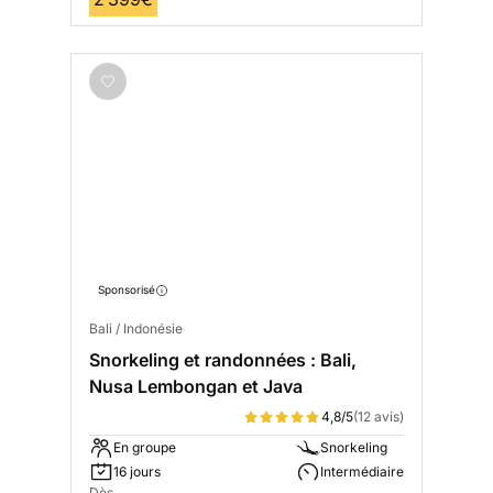
Sponsorisé
Bali / Indonésie
Snorkeling et randonnées : Bali,
Nusa Lembongan et Java
4,8/5
(12 avis)
En groupe
Snorkeling
16 jours
Intermédiaire
Dès