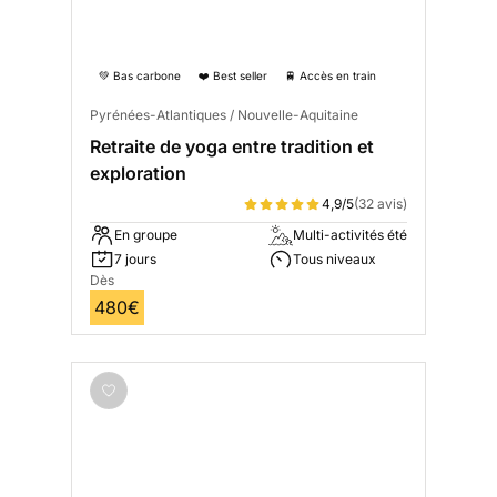
💚 Bas carbone
❤️ Best seller
🚆 Accès en train
Pyrénées-Atlantiques / Nouvelle-Aquitaine
Retraite de yoga entre tradition et
exploration
4,9/5
(32 avis)
En groupe
Multi-activités été
7 jours
Tous niveaux
Dès
480€