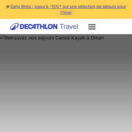
❄️
Early Birds : jusqu'à -15%* sur une sélection de séjours pour
l'hiver