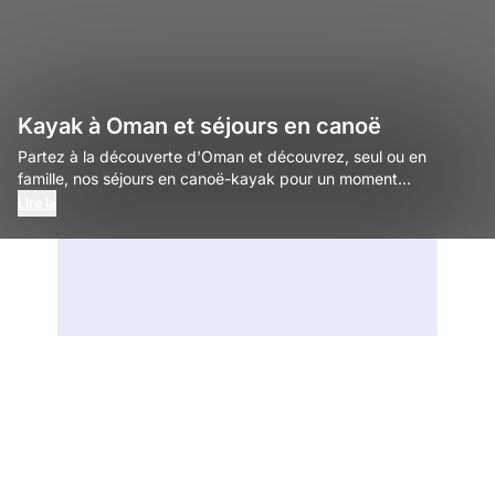
Kayak à Oman et séjours en canoë
Partez à la découverte d'Oman et découvrez, seul ou en
famille, nos séjours en canoë-kayak pour un moment
inoubliable.
Lire la