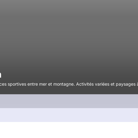
n
s sportives entre mer et montagne. Activités variées et paysages à