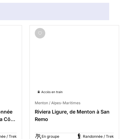
🚆 Accès en train
Menton / Alpes-Maritimes
onnée
Riviera Ligure, de Menton à San
la Côte
Remo
ée / Trek
En groupe
Randonnée / Trek