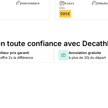
Intermédiaire
4 jours
Débutan
Dès
995€
n toute confiance avec Decath
illeur prix garanti
Annulation gratuite
offre 2x la différence
à plus de 30j du départ