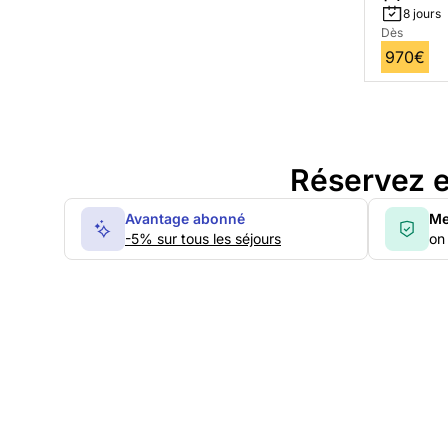
8 jours
Dès
970€
Réservez e
Avantage abonné
Me
-5% sur tous les séjours
on 