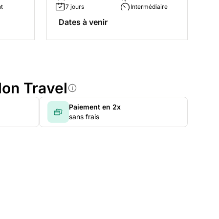
t
7 jours
Intermédiaire
Dates à venir
lon Travel
Paiement en 2x
sans frais